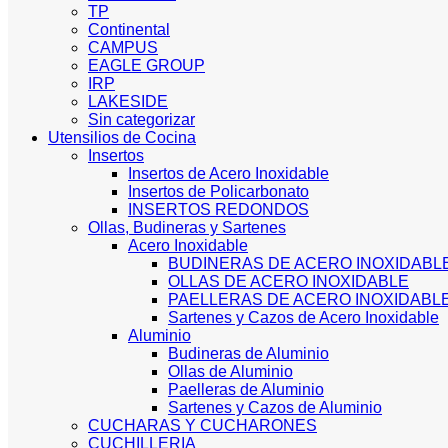
TP
Continental
CAMPUS
EAGLE GROUP
IRP
LAKESIDE
Sin categorizar
Utensilios de Cocina
Insertos
Insertos de Acero Inoxidable
Insertos de Policarbonato
INSERTOS REDONDOS
Ollas, Budineras y Sartenes
Acero Inoxidable
BUDINERAS DE ACERO INOXIDABL
OLLAS DE ACERO INOXIDABLE
PAELLERAS DE ACERO INOXIDABL
Sartenes y Cazos de Acero Inoxidable
Aluminio
Budineras de Aluminio
Ollas de Aluminio
Paelleras de Aluminio
Sartenes y Cazos de Aluminio
CUCHARAS Y CUCHARONES
CUCHILLERIA