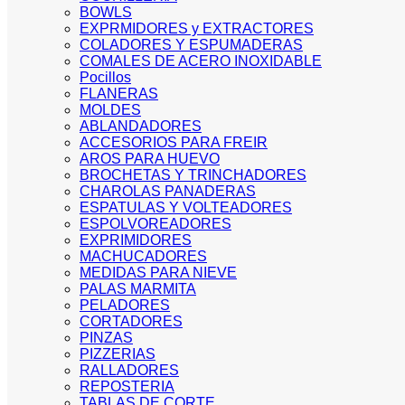
BOWLS
EXPRMIDORES y EXTRACTORES
COLADORES Y ESPUMADERAS
COMALES DE ACERO INOXIDABLE
Pocillos
FLANERAS
MOLDES
ABLANDADORES
ACCESORIOS PARA FREIR
AROS PARA HUEVO
BROCHETAS Y TRINCHADORES
CHAROLAS PANADERAS
ESPATULAS Y VOLTEADORES
ESPOLVOREADORES
EXPRIMIDORES
MACHUCADORES
MEDIDAS PARA NIEVE
PALAS MARMITA
PELADORES
CORTADORES
PINZAS
PIZZERIAS
RALLADORES
REPOSTERIA
TABLAS DE CORTE