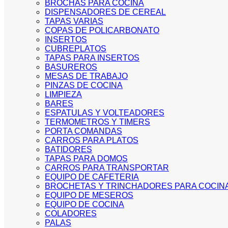
BROCHAS PARA COCINA
DISPENSADORES DE CEREAL
TAPAS VARIAS
COPAS DE POLICARBONATO
INSERTOS
CUBREPLATOS
TAPAS PARA INSERTOS
BASUREROS
MESAS DE TRABAJO
PINZAS DE COCINA
LIMPIEZA
BARES
ESPATULAS Y VOLTEADORES
TERMOMETROS Y TIMERS
PORTA COMANDAS
CARROS PARA PLATOS
BATIDORES
TAPAS PARA DOMOS
CARROS PARA TRANSPORTAR
EQUIPO DE CAFETERIA
BROCHETAS Y TRINCHADORES PARA COCIN
EQUIPO DE MESEROS
EQUIPO DE COCINA
COLADORES
PALAS