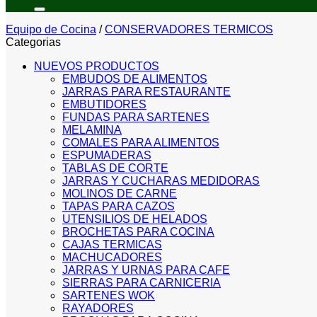
por:
Equipo de Cocina
/
CONSERVADORES TERMICOS
Categorias
NUEVOS PRODUCTOS
EMBUDOS DE ALIMENTOS
JARRAS PARA RESTAURANTE
EMBUTIDORES
FUNDAS PARA SARTENES
MELAMINA
COMALES PARA ALIMENTOS
ESPUMADERAS
TABLAS DE CORTE
JARRAS Y CUCHARAS MEDIDORAS
MOLINOS DE CARNE
TAPAS PARA CAZOS
UTENSILIOS DE HELADOS
BROCHETAS PARA COCINA
CAJAS TERMICAS
MACHUCADORES
JARRAS Y URNAS PARA CAFE
SIERRAS PARA CARNICERIA
SARTENES WOK
RAYADORES