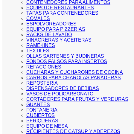
CONTENEDORES PARA ALIMENTOS
EQUIPO DE RESTAURANTES
TAPAS PARA CONTENEDORES
COMALES
ESPOLVOREADORES
EQUIPO PARA PIZZERIAS
RACKS DE LAVADO
VINAGRERAS Y ACEITERAS
RAMEKINES
TEXTILES
OLLAS SARTENES Y BUDINERAS
FONDOS FALSOS PARA INSERTOS
REFACCIONES
CUCHARAS Y CUCHARONES DE COCINA
CARROS PARA CHAROLAS PANADERAS
REPOSTERIA
DISPENSADORES DE BEBIDAS
VASOS DE POLICARBONATO
CORTADORES PARA FRUTAS Y VERDURAS
GUANTES
FONTANERIA
CUBIERTOS
PERIQUERAS
EQUIPO DE MESA
RECIPIENTES DE CATSUP Y ADEREZOS