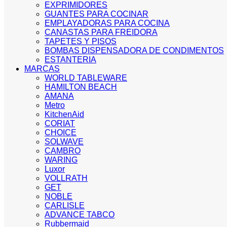
EXPRIMIDORES
GUANTES PARA COCINAR
EMPLAYADORAS PARA COCINA
CANASTAS PARA FREIDORA
TAPETES Y PISOS
BOMBAS DISPENSADORA DE CONDIMENTOS
ESTANTERIA
MARCAS
WORLD TABLEWARE
HAMILTON BEACH
AMANA
Metro
KitchenAid
CORIAT
CHOICE
SOLWAVE
CAMBRO
WARING
Luxor
VOLLRATH
GET
NOBLE
CARLISLE
ADVANCE TABCO
Rubbermaid