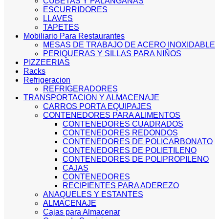
CUBETAS Y PALANGANAS
ESCURRIDORES
LLAVES
TAPETES
Mobiliario Para Restaurantes
MESAS DE TRABAJO DE ACERO INOXIDABLE
PERIQUERAS Y SILLAS PARA NIÑOS
PIZZEERIAS
Racks
Refrigeracion
REFRIGERADORES
TRANSPORTACION Y ALMACENAJE
CARROS PORTA EQUIPAJES
CONTENEDORES PARA ALIMENTOS
CONTENEDORES CUADRADOS
CONTENEDORES REDONDOS
CONTENEDORES DE POLICARBONATO
CONTENEDORES DE POLIETILENO
CONTENEDORES DE POLIPROPILENO
CAJAS
CONTENEDORES
RECIPIENTES PARA ADEREZO
ANAQUELES Y ESTANTES
ALMACENAJE
Cajas para Almacenar