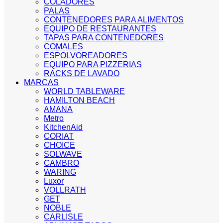
COLADORES
PALAS
CONTENEDORES PARA ALIMENTOS
EQUIPO DE RESTAURANTES
TAPAS PARA CONTENEDORES
COMALES
ESPOLVOREADORES
EQUIPO PARA PIZZERIAS
RACKS DE LAVADO
MARCAS
WORLD TABLEWARE
HAMILTON BEACH
AMANA
Metro
KitchenAid
CORIAT
CHOICE
SOLWAVE
CAMBRO
WARING
Luxor
VOLLRATH
GET
NOBLE
CARLISLE