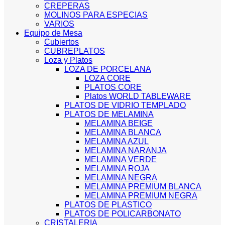
CREPERAS
MOLINOS PARA ESPECIAS
VARIOS
Equipo de Mesa
Cubiertos
CUBREPLATOS
Loza y Platos
LOZA DE PORCELANA
LOZA CORE
PLATOS CORE
Platos WORLD TABLEWARE
PLATOS DE VIDRIO TEMPLADO
PLATOS DE MELAMINA
MELAMINA BEIGE
MELAMINA BLANCA
MELAMINA AZUL
MELAMINA NARANJA
MELAMINA VERDE
MELAMINA ROJA
MELAMINA NEGRA
MELAMINA PREMIUM BLANCA
MELAMINA PREMIUM NEGRA
PLATOS DE PLASTICO
PLATOS DE POLICARBONATO
CRISTALERIA