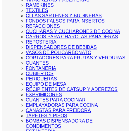
RAMEKINES
TEXTILES
OLLAS SARTENES Y BUDINERAS
FONDOS FALSOS PARA INSERTOS
REFACCIONES
CUCHARAS Y CUCHARONES DE COCINA
CARROS PARA CHAROLAS PANADERAS
REPOSTERIA
DISPENSADORES DE BEBIDAS
VASOS DE POLICARBONATO
CORTADORES PARA FRUTAS Y VERDURAS
GUANTES
FONTANERIA
CUBIERTOS
PERIQUERAS
EQUIPO DE MESA
RECIPIENTES DE CATSUP Y ADEREZOS
EXPRIMIDORES
GUANTES PARA COCINAR
EMPLAYADORAS PARA COCINA
CANASTAS PARA FREIDORA
TAPETES Y PISOS
BOMBAS DISPENSADORA DE
CONDIMENTOS