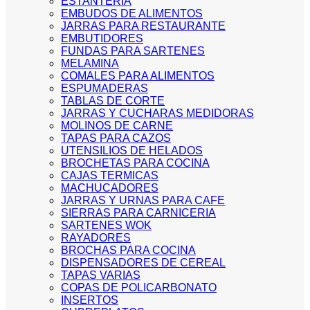
ESTANTERIA
EMBUDOS DE ALIMENTOS
JARRAS PARA RESTAURANTE
EMBUTIDORES
FUNDAS PARA SARTENES
MELAMINA
COMALES PARA ALIMENTOS
ESPUMADERAS
TABLAS DE CORTE
JARRAS Y CUCHARAS MEDIDORAS
MOLINOS DE CARNE
TAPAS PARA CAZOS
UTENSILIOS DE HELADOS
BROCHETAS PARA COCINA
CAJAS TERMICAS
MACHUCADORES
JARRAS Y URNAS PARA CAFE
SIERRAS PARA CARNICERIA
SARTENES WOK
RAYADORES
BROCHAS PARA COCINA
DISPENSADORES DE CEREAL
TAPAS VARIAS
COPAS DE POLICARBONATO
INSERTOS