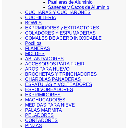
Paelleras de Aluminio
Sartenes y Cazos de Aluminio
CUCHARAS Y CUCHARONES
CUCHILLERIA
BOWLS
EXPRMIDORES y EXTRACTORES
COLADORES Y ESPUMADERAS
COMALES DE ACERO INOXIDABLE
Pocillos
FLANERAS
MOLDES
ABLANDADORES
ACCESORIOS PARA FREIR
AROS PARA HUEVO
BROCHETAS Y TRINCHADORES
CHAROLAS PANADERAS
ESPATULAS Y VOLTEADORES
ESPOLVOREADORES
EXPRIMIDORES
MACHUCADORES
MEDIDAS PARA NIEVE
PALAS MARMITA
PELADORES
CORTADORES
PINZAS