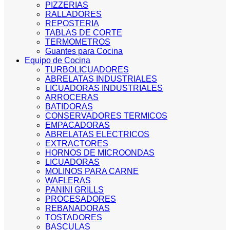
PIZZERIAS
RALLADORES
REPOSTERIA
TABLAS DE CORTE
TERMOMETROS
Guantes para Cocina
Equipo de Cocina
TURBOLICUADORES
ABRELATAS INDUSTRIALES
LICUADORAS INDUSTRIALES
ARROCERAS
BATIDORAS
CONSERVADORES TERMICOS
EMPACADORAS
ABRELATAS ELECTRICOS
EXTRACTORES
HORNOS DE MICROONDAS
LICUADORAS
MOLINOS PARA CARNE
WAFLERAS
PANINI GRILLS
PROCESADORES
REBANADORAS
TOSTADORES
BASCULAS