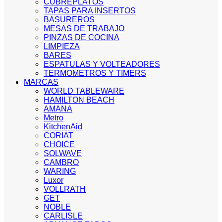
CUBREPLATOS
TAPAS PARA INSERTOS
BASUREROS
MESAS DE TRABAJO
PINZAS DE COCINA
LIMPIEZA
BARES
ESPATULAS Y VOLTEADORES
TERMOMETROS Y TIMERS
MARCAS
WORLD TABLEWARE
HAMILTON BEACH
AMANA
Metro
KitchenAid
CORIAT
CHOICE
SOLWAVE
CAMBRO
WARING
Luxor
VOLLRATH
GET
NOBLE
CARLISLE