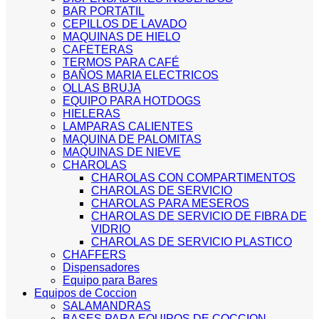
BAR PORTATIL
CEPILLOS DE LAVADO
MAQUINAS DE HIELO
CAFETERAS
TERMOS PARA CAFÉ
BAÑOS MARIA ELECTRICOS
OLLAS BRUJA
EQUIPO PARA HOTDOGS
HIELERAS
LAMPARAS CALIENTES
MAQUINA DE PALOMITAS
MAQUINAS DE NIEVE
CHAROLAS
CHAROLAS CON COMPARTIMENTOS
CHAROLAS DE SERVICIO
CHAROLAS PARA MESEROS
CHAROLAS DE SERVICIO DE FIBRA DE
VIDRIO
CHAROLAS DE SERVICIO PLASTICO
CHAFFERS
Dispensadores
Equipo para Bares
Equipos de Coccion
SALAMANDRAS
BASES PARA EQUIPOS DE COCCION