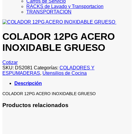
Carros de Servicio
RACKS de Lavado y Transportacion
TRANSPORTACION
COLADOR 12PG ACERO
INOXIDABLE GRUESO
Cotizar
SKU:
DS2081
Categorías:
COLADORES Y
ESPUMADERAS
,
Utensilios de Cocina
Descripción
COLADOR 12PG ACERO INOXIDABLE GRUESO
Productos relacionados