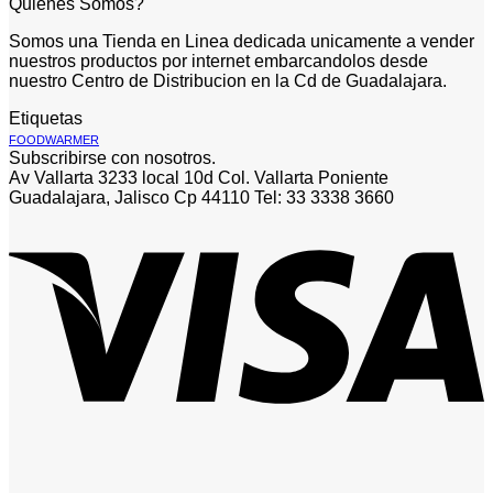
Quienes Somos?
Somos una Tienda en Linea dedicada unicamente a vender
nuestros productos por internet embarcandolos desde
nuestro Centro de Distribucion en la Cd de Guadalajara.
Etiquetas
FOODWARMER
Subscribirse con nosotros.
Av Vallarta 3233 local 10d Col. Vallarta Poniente
Guadalajara, Jalisco Cp 44110 Tel: 33 3338 3660
V
P