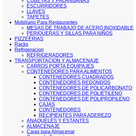
CUBETAS Y PALANGANAS
ESCURRIDORES
LLAVES
TAPETES
Mobiliario Para Restaurantes
MESAS DE TRABAJO DE ACERO INOXIDABLE
PERIQUERAS Y SILLAS PARA NIÑOS
PIZZEERIAS
Racks
Refrigeracion
REFRIGERADORES
TRANSPORTACION Y ALMACENAJE
CARROS PORTA EQUIPAJES
CONTENEDORES PARA ALIMENTOS
CONTENEDORES CUADRADOS
CONTENEDORES REDONDOS
CONTENEDORES DE POLICARBONATO
CONTENEDORES DE POLIETILENO
CONTENEDORES DE POLIPROPILENO
CAJAS
CONTENEDORES
RECIPIENTES PARA ADEREZO
ANAQUELES Y ESTANTES
ALMACENAJE
Cajas para Almacenar