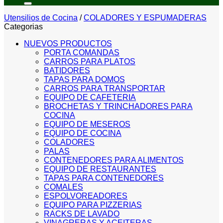
Utensilios de Cocina
/
COLADORES Y ESPUMADERAS
Categorias
NUEVOS PRODUCTOS
PORTA COMANDAS
CARROS PARA PLATOS
BATIDORES
TAPAS PARA DOMOS
CARROS PARA TRANSPORTAR
EQUIPO DE CAFETERIA
BROCHETAS Y TRINCHADORES PARA
COCINA
EQUIPO DE MESEROS
EQUIPO DE COCINA
COLADORES
PALAS
CONTENEDORES PARA ALIMENTOS
EQUIPO DE RESTAURANTES
TAPAS PARA CONTENEDORES
COMALES
ESPOLVOREADORES
EQUIPO PARA PIZZERIAS
RACKS DE LAVADO
VINAGRERAS Y ACEITERAS