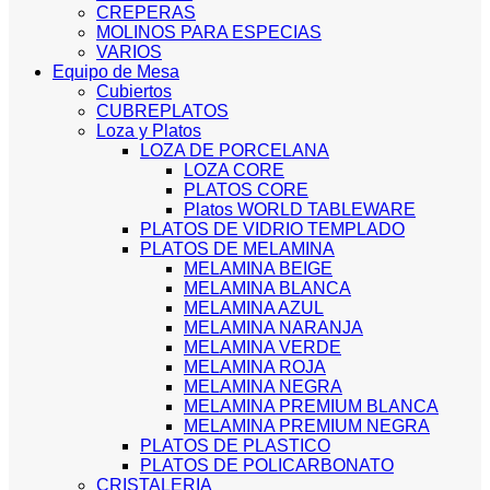
CREPERAS
MOLINOS PARA ESPECIAS
VARIOS
Equipo de Mesa
Cubiertos
CUBREPLATOS
Loza y Platos
LOZA DE PORCELANA
LOZA CORE
PLATOS CORE
Platos WORLD TABLEWARE
PLATOS DE VIDRIO TEMPLADO
PLATOS DE MELAMINA
MELAMINA BEIGE
MELAMINA BLANCA
MELAMINA AZUL
MELAMINA NARANJA
MELAMINA VERDE
MELAMINA ROJA
MELAMINA NEGRA
MELAMINA PREMIUM BLANCA
MELAMINA PREMIUM NEGRA
PLATOS DE PLASTICO
PLATOS DE POLICARBONATO
CRISTALERIA