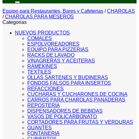
Equipo para Restaurantes, Bares y Cafeterias
/
CHAROLAS
/
CHAROLAS PARA MESEROS
Categorias
NUEVOS PRODUCTOS
COMALES
ESPOLVOREADORES
EQUIPO PARA PIZZERIAS
RACKS DE LAVADO
VINAGRERAS Y ACEITERAS
RAMEKINES
TEXTILES
OLLAS SARTENES Y BUDINERAS
FONDOS FALSOS PARA INSERTOS
REFACCIONES
CUCHARAS Y CUCHARONES DE COCINA
CARROS PARA CHAROLAS PANADERAS
REPOSTERIA
DISPENSADORES DE BEBIDAS
VASOS DE POLICARBONATO
CORTADORES PARA FRUTAS Y VERDURAS
GUANTES
FONTANERIA
CUBIERTOS