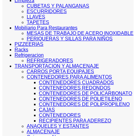
Limpieza
CUBETAS Y PALANGANAS
ESCURRIDORES
LLAVES
TAPETES
Mobiliario Para Restaurantes
MESAS DE TRABAJO DE ACERO INOXIDABLE
PERIQUERAS Y SILLAS PARA NIÑOS
PIZZEERIAS
Racks
Refrigeracion
REFRIGERADORES
TRANSPORTACION Y ALMACENAJE
CARROS PORTA EQUIPAJES
CONTENEDORES PARA ALIMENTOS
CONTENEDORES CUADRADOS
CONTENEDORES REDONDOS
CONTENEDORES DE POLICARBONATO
CONTENEDORES DE POLIETILENO
CONTENEDORES DE POLIPROPILENO
CAJAS
CONTENEDORES
RECIPIENTES PARA ADEREZO
ANAQUELES Y ESTANTES
ALMACENAJE