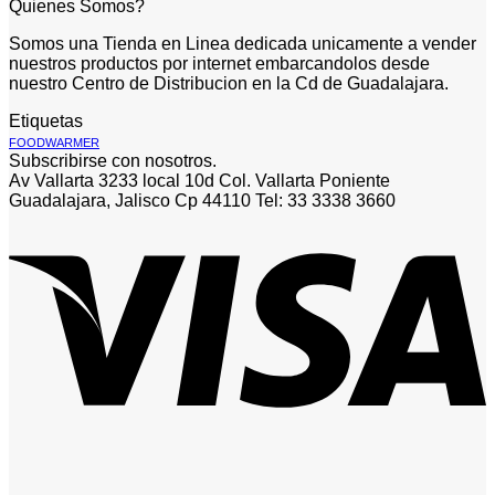
Quienes Somos?
Somos una Tienda en Linea dedicada unicamente a vender
nuestros productos por internet embarcandolos desde
nuestro Centro de Distribucion en la Cd de Guadalajara.
Etiquetas
FOODWARMER
Subscribirse con nosotros.
Av Vallarta 3233 local 10d Col. Vallarta Poniente
Guadalajara, Jalisco Cp 44110 Tel: 33 3338 3660
V
P