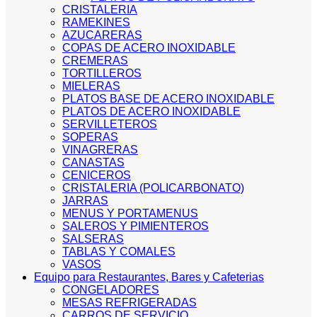
CRISTALERIA
RAMEKINES
AZUCARERAS
COPAS DE ACERO INOXIDABLE
CREMERAS
TORTILLEROS
MIELERAS
PLATOS BASE DE ACERO INOXIDABLE
PLATOS DE ACERO INOXIDABLE
SERVILLETEROS
SOPERAS
VINAGRERAS
CANASTAS
CENICEROS
CRISTALERIA (POLICARBONATO)
JARRAS
MENUS Y PORTAMENUS
SALEROS Y PIMIENTEROS
SALSERAS
TABLAS Y COMALES
VASOS
Equipo para Restaurantes, Bares y Cafeterias
CONGELADORES
MESAS REFRIGERADAS
CARROS DE SERVICIO