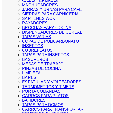
CAJAS TERMICAS
MACHUCADORES
JARRAS Y URNAS PARA CAFE
SIERRAS PARA CARNICERIA
SARTENES WOK
RAYADORES
BROCHAS PARA COCINA
DISPENSADORES DE CEREAL
TAPAS VARIAS
COPAS DE POLICARBONATO
INSERTOS
CUBREPLATOS
TAPAS PARA INSERTOS
BASUREROS
MESAS DE TRABAJO
PINZAS DE COCINA
LIMPIEZA
BARES
ESPATULAS Y VOLTEADORES
TERMOMETROS Y TIMERS
PORTA COMANDAS
CARROS PARA PLATOS
BATIDORES
TAPAS PARA DOMOS
CARROS PARA TRANSPORTAR