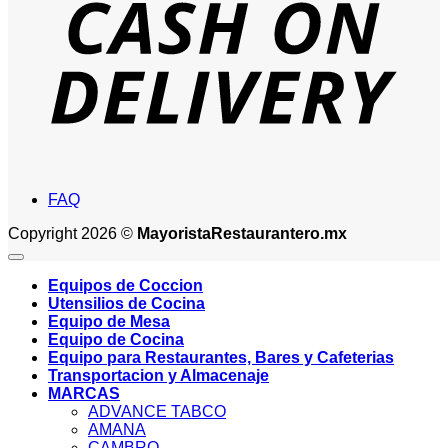
FAQ
Copyright 2026 ©
MayoristaRestaurantero.mx
Equipos de Coccion
Utensilios de Cocina
Equipo de Mesa
Equipo de Cocina
Equipo para Restaurantes, Bares y Cafeterias
Transportacion y Almacenaje
MARCAS
ADVANCE TABCO
AMANA
CAMBRO