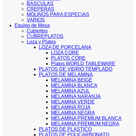
BASCULAS
CREPERAS
MOLINOS PARA ESPECIAS
VARIOS
Equipo de Mesa
Cubiertos
CUBREPLATOS
Loza y Platos
LOZA DE PORCELANA
LOZA CORE
PLATOS CORE
Platos WORLD TABLEWARE
PLATOS DE VIDRIO TEMPLADO
PLATOS DE MELAMINA
MELAMINA BEIGE
MELAMINA BLANCA
MELAMINA AZUL
MELAMINA NARANJA
MELAMINA VERDE
MELAMINA ROJA
MELAMINA NEGRA
MELAMINA PREMIUM BLANCA
MELAMINA PREMIUM NEGRA
PLATOS DE PLASTICO
PLATOS DE POLICARBONATO