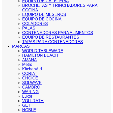
EQUIPO DE CAFETERIA
BROCHETAS Y TRINCHADORES PARA
COCINA
EQUIPO DE MESEROS
EQUIPO DE COCINA
COLADORES
PALAS
CONTENEDORES PARA ALIMENTOS
EQUIPO DE RESTAURANTES
TAPAS PARA CONTENEDORES
MARCAS
WORLD TABLEWARE
HAMILTON BEACH
AMANA
Metro
KitchenAid
CORIAT
CHOICE
SOLWAVE
CAMBRO
WARING
Luxor
VOLLRATH
GET
NOBLE