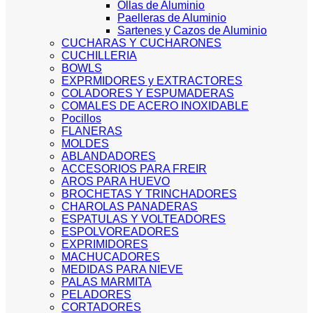
Ollas de Aluminio
Paelleras de Aluminio
Sartenes y Cazos de Aluminio
CUCHARAS Y CUCHARONES
CUCHILLERIA
BOWLS
EXPRMIDORES y EXTRACTORES
COLADORES Y ESPUMADERAS
COMALES DE ACERO INOXIDABLE
Pocillos
FLANERAS
MOLDES
ABLANDADORES
ACCESORIOS PARA FREIR
AROS PARA HUEVO
BROCHETAS Y TRINCHADORES
CHAROLAS PANADERAS
ESPATULAS Y VOLTEADORES
ESPOLVOREADORES
EXPRIMIDORES
MACHUCADORES
MEDIDAS PARA NIEVE
PALAS MARMITA
PELADORES
CORTADORES