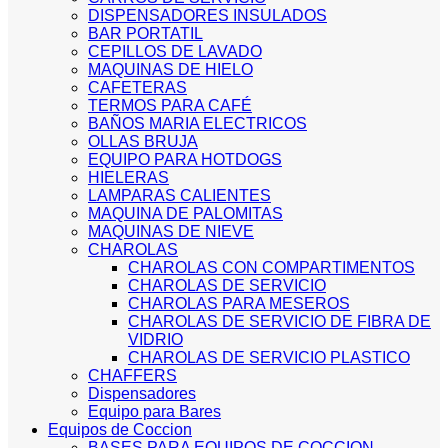
DISPENSADORES INSULADOS
BAR PORTATIL
CEPILLOS DE LAVADO
MAQUINAS DE HIELO
CAFETERAS
TERMOS PARA CAFÉ
BAÑOS MARIA ELECTRICOS
OLLAS BRUJA
EQUIPO PARA HOTDOGS
HIELERAS
LAMPARAS CALIENTES
MAQUINA DE PALOMITAS
MAQUINAS DE NIEVE
CHAROLAS
CHAROLAS CON COMPARTIMENTOS
CHAROLAS DE SERVICIO
CHAROLAS PARA MESEROS
CHAROLAS DE SERVICIO DE FIBRA DE
VIDRIO
CHAROLAS DE SERVICIO PLASTICO
CHAFFERS
Dispensadores
Equipo para Bares
Equipos de Coccion
BASES PARA EQUIPOS DE COCCION