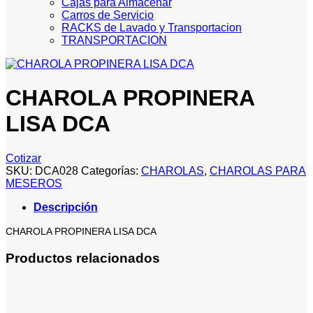
Cajas para Almacenar
Carros de Servicio
RACKS de Lavado y Transportacion
TRANSPORTACION
CHAROLA PROPINERA
LISA DCA
Cotizar
SKU:
DCA028
Categorías:
CHAROLAS
,
CHAROLAS PARA
MESEROS
Descripción
CHAROLA PROPINERA LISA DCA
Productos relacionados