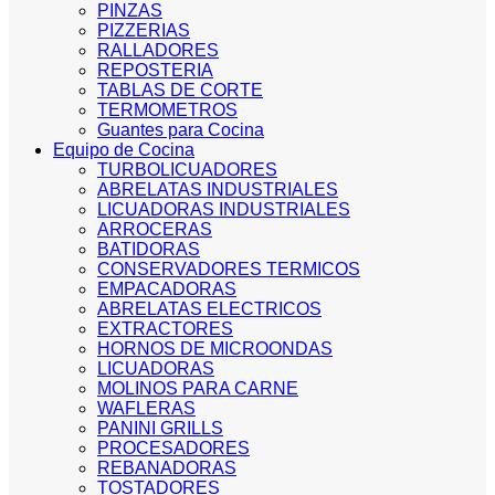
PINZAS
PIZZERIAS
RALLADORES
REPOSTERIA
TABLAS DE CORTE
TERMOMETROS
Guantes para Cocina
Equipo de Cocina
TURBOLICUADORES
ABRELATAS INDUSTRIALES
LICUADORAS INDUSTRIALES
ARROCERAS
BATIDORAS
CONSERVADORES TERMICOS
EMPACADORAS
ABRELATAS ELECTRICOS
EXTRACTORES
HORNOS DE MICROONDAS
LICUADORAS
MOLINOS PARA CARNE
WAFLERAS
PANINI GRILLS
PROCESADORES
REBANADORAS
TOSTADORES