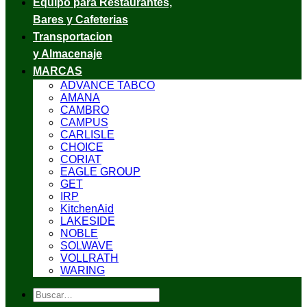
Equipo para Restaurantes,
Bares y Cafeterias
Transportacion
y Almacenaje
MARCAS
ADVANCE TABCO
AMANA
CAMBRO
CAMPUS
CARLISLE
CHOICE
CORIAT
EAGLE GROUP
GET
IRP
KitchenAid
LAKESIDE
NOBLE
SOLWAVE
VOLLRATH
WARING
Buscar
por: