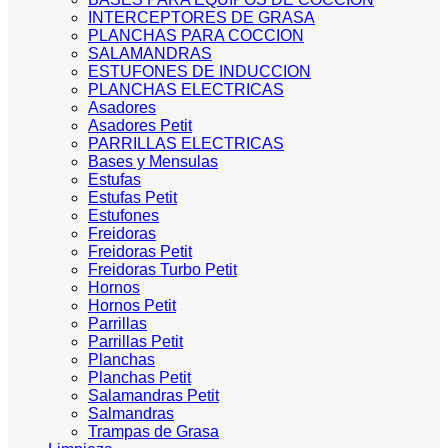
INTERCEPTORES DE GRASA
PLANCHAS PARA COCCION
SALAMANDRAS
ESTUFONES DE INDUCCION
PLANCHAS ELECTRICAS
Asadores
Asadores Petit
PARRILLAS ELECTRICAS
Bases y Mensulas
Estufas
Estufas Petit
Estufones
Freidoras
Freidoras Petit
Freidoras Turbo Petit
Hornos
Hornos Petit
Parrillas
Parrillas Petit
Planchas
Planchas Petit
Salamandras Petit
Salmandras
Trampas de Grasa