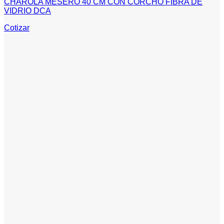
CHAROLA MESERO 40 CM CON CORCHO FIBRA DE
VIDRIO DCA
Cotizar