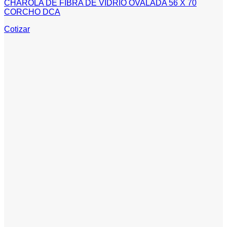
CHAROLA DE FIBRA DE VIDRIO OVALADA 56 X 70
CORCHO DCA
Cotizar