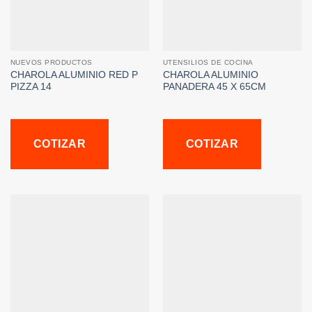
NUEVOS PRODUCTOS
UTENSILIOS DE COCINA
CHAROLA ALUMINIO RED P
CHAROLA ALUMINIO
PIZZA 14
PANADERA 45 X 65CM
COTIZAR
COTIZAR