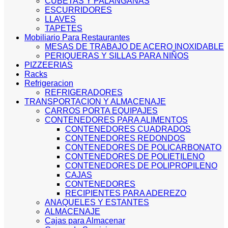
CUBETAS Y PALANGANAS
ESCURRIDORES
LLAVES
TAPETES
Mobiliario Para Restaurantes
MESAS DE TRABAJO DE ACERO INOXIDABLE
PERIQUERAS Y SILLAS PARA NIÑOS
PIZZEERIAS
Racks
Refrigeracion
REFRIGERADORES
TRANSPORTACION Y ALMACENAJE
CARROS PORTA EQUIPAJES
CONTENEDORES PARA ALIMENTOS
CONTENEDORES CUADRADOS
CONTENEDORES REDONDOS
CONTENEDORES DE POLICARBONATO
CONTENEDORES DE POLIETILENO
CONTENEDORES DE POLIPROPILENO
CAJAS
CONTENEDORES
RECIPIENTES PARA ADEREZO
ANAQUELES Y ESTANTES
ALMACENAJE
Cajas para Almacenar