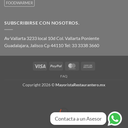
FOODWARMER
SUBSCRIBIRSE CON NOSOTROS.
Av Vallarta 3233 local 10d Col. Vallarta Poniente
Guadalajara, Jalisco Cp 44110 Tel: 33 3338 3660
Visa
PayPal
MasterCard
Cash
On
FAQ
Delivery
Copyright 2026 ©
MayoristaRestaurantero.mx
Contacta a un Asesor