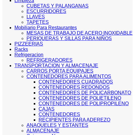
Limpieza
CUBETAS Y PALANGANAS
ESCURRIDORES
LLAVES
TAPETES
Mobiliario Para Restaurantes
MESAS DE TRABAJO DE ACERO INOXIDABLE
PERIQUERAS Y SILLAS PARA NIÑOS
PIZZEERIAS
Racks
Refrigeracion
REFRIGERADORES
TRANSPORTACION Y ALMACENAJE
CARROS PORTA EQUIPAJES
CONTENEDORES PARA ALIMENTOS
CONTENEDORES CUADRADOS
CONTENEDORES REDONDOS
CONTENEDORES DE POLICARBONATO
CONTENEDORES DE POLIETILENO
CONTENEDORES DE POLIPROPILENO
CAJAS
CONTENEDORES
RECIPIENTES PARA ADEREZO
ANAQUELES Y ESTANTES
ALMACENAJE