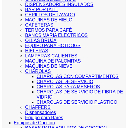
DISPENSADORES INSULADOS
BAR PORTATIL
CEPILLOS DE LAVADO
MAQUINAS DE HIELO
CAFETERAS
TERMOS PARA CAFÉ
BAÑOS MARIA ELECTRICOS
OLLAS BRUJA
EQUIPO PARA HOTDOGS
HIELERAS
LAMPARAS CALIENTES
MAQUINA DE PALOMITAS
MAQUINAS DE NIEVE
CHAROLAS
CHAROLAS CON COMPARTIMENTOS
CHAROLAS DE SERVICIO
CHAROLAS PARA MESEROS
CHAROLAS DE SERVICIO DE FIBRA DE
VIDRIO
CHAROLAS DE SERVICIO PLASTICO
CHAFFERS
Dispensadores
Equipo para Bares
Equipos de Coccion
BASES PARA EQUIPOS DE COCCION