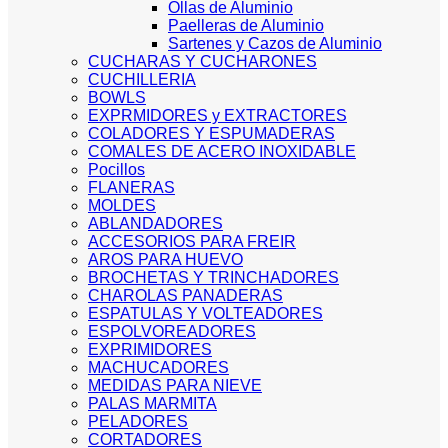
Ollas de Aluminio
Paelleras de Aluminio
Sartenes y Cazos de Aluminio
CUCHARAS Y CUCHARONES
CUCHILLERIA
BOWLS
EXPRMIDORES y EXTRACTORES
COLADORES Y ESPUMADERAS
COMALES DE ACERO INOXIDABLE
Pocillos
FLANERAS
MOLDES
ABLANDADORES
ACCESORIOS PARA FREIR
AROS PARA HUEVO
BROCHETAS Y TRINCHADORES
CHAROLAS PANADERAS
ESPATULAS Y VOLTEADORES
ESPOLVOREADORES
EXPRIMIDORES
MACHUCADORES
MEDIDAS PARA NIEVE
PALAS MARMITA
PELADORES
CORTADORES