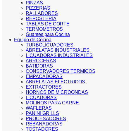
PINZAS
PIZZERIAS
RALLADORES
REPOSTERIA
TABLAS DE CORTE
TERMOMETROS
Guantes para Cocina
Equipo de Cocina
TURBOLICUADORES
ABRELATAS INDUSTRIALES
LICUADORAS INDUSTRIALES
ARROCERAS
BATIDORAS
CONSERVADORES TERMICOS
EMPACADORAS
ABRELATAS ELECTRICOS
EXTRACTORES
HORNOS DE MICROONDAS
LICUADORAS
MOLINOS PARA CARNE
WAFLERAS
PANINI GRILLS
PROCESADORES
REBANADORAS
TOSTADORES