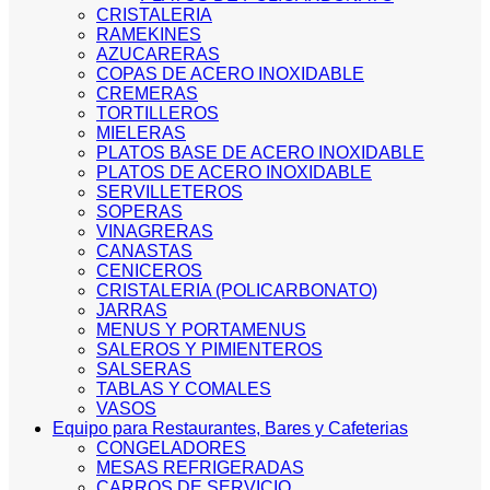
CRISTALERIA
RAMEKINES
AZUCARERAS
COPAS DE ACERO INOXIDABLE
CREMERAS
TORTILLEROS
MIELERAS
PLATOS BASE DE ACERO INOXIDABLE
PLATOS DE ACERO INOXIDABLE
SERVILLETEROS
SOPERAS
VINAGRERAS
CANASTAS
CENICEROS
CRISTALERIA (POLICARBONATO)
JARRAS
MENUS Y PORTAMENUS
SALEROS Y PIMIENTEROS
SALSERAS
TABLAS Y COMALES
VASOS
Equipo para Restaurantes, Bares y Cafeterias
CONGELADORES
MESAS REFRIGERADAS
CARROS DE SERVICIO