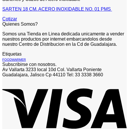
SARTEN 18 CM. ACERO INOXIDABLE NO. 01 PMS
Cotizar
Quienes Somos?
Somos una Tienda en Linea dedicada unicamente a vender
nuestros productos por internet embarcandolos desde
nuestro Centro de Distribucion en la Cd de Guadalajara.
Etiquetas
FOODWARMER
Subscribirse con nosotros.
Av Vallarta 3233 local 10d Col. Vallarta Poniente
Guadalajara, Jalisco Cp 44110 Tel: 33 3338 3660
V