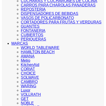
CUCHARAS Y CUCHARONES DE COCINA
CARROS PARA CHAROLAS PANADERAS
REPOSTERIA
DISPENSADORES DE BEBIDAS
VASOS DE POLICARBONATO
CORTADORES PARA FRUTAS Y VERDURAS
GUANTES
FONTANERIA
CUBIERTOS
PERIQUERAS
MARCAS
WORLD TABLEWARE
HAMILTON BEACH
AMANA
Metro
KitchenAid
CORIAT
CHOICE
SOLWAVE
CAMBRO
WARING
Luxor
VOLLRATH
GET
NOBLE