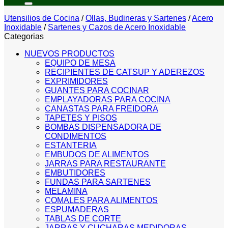
Utensilios de Cocina
/
Ollas, Budineras y Sartenes
/
Acero
Inoxidable
/
Sartenes y Cazos de Acero Inoxidable
Categorias
NUEVOS PRODUCTOS
EQUIPO DE MESA
RECIPIENTES DE CATSUP Y ADEREZOS
EXPRIMIDORES
GUANTES PARA COCINAR
EMPLAYADORAS PARA COCINA
CANASTAS PARA FREIDORA
TAPETES Y PISOS
BOMBAS DISPENSADORA DE
CONDIMENTOS
ESTANTERIA
EMBUDOS DE ALIMENTOS
JARRAS PARA RESTAURANTE
EMBUTIDORES
FUNDAS PARA SARTENES
MELAMINA
COMALES PARA ALIMENTOS
ESPUMADERAS
TABLAS DE CORTE
JARRAS Y CUCHARAS MEDIDORAS