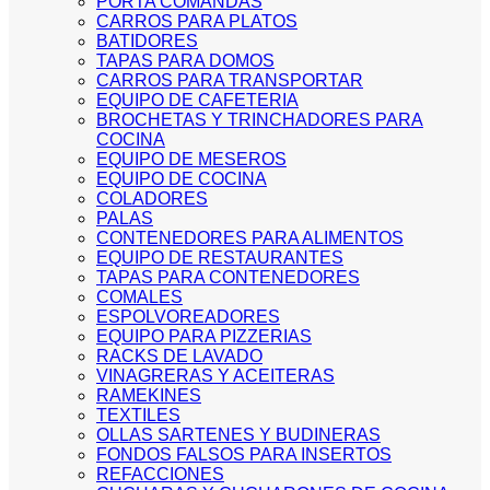
PORTA COMANDAS
CARROS PARA PLATOS
BATIDORES
TAPAS PARA DOMOS
CARROS PARA TRANSPORTAR
EQUIPO DE CAFETERIA
BROCHETAS Y TRINCHADORES PARA
COCINA
EQUIPO DE MESEROS
EQUIPO DE COCINA
COLADORES
PALAS
CONTENEDORES PARA ALIMENTOS
EQUIPO DE RESTAURANTES
TAPAS PARA CONTENEDORES
COMALES
ESPOLVOREADORES
EQUIPO PARA PIZZERIAS
RACKS DE LAVADO
VINAGRERAS Y ACEITERAS
RAMEKINES
TEXTILES
OLLAS SARTENES Y BUDINERAS
FONDOS FALSOS PARA INSERTOS
REFACCIONES