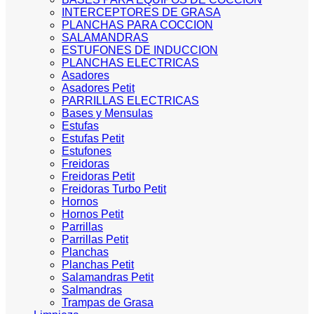
INTERCEPTORES DE GRASA
PLANCHAS PARA COCCION
SALAMANDRAS
ESTUFONES DE INDUCCION
PLANCHAS ELECTRICAS
Asadores
Asadores Petit
PARRILLAS ELECTRICAS
Bases y Mensulas
Estufas
Estufas Petit
Estufones
Freidoras
Freidoras Petit
Freidoras Turbo Petit
Hornos
Hornos Petit
Parrillas
Parrillas Petit
Planchas
Planchas Petit
Salamandras Petit
Salmandras
Trampas de Grasa