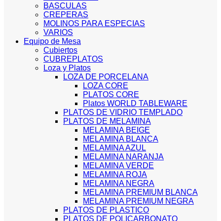
BASCULAS
CREPERAS
MOLINOS PARA ESPECIAS
VARIOS
Equipo de Mesa
Cubiertos
CUBREPLATOS
Loza y Platos
LOZA DE PORCELANA
LOZA CORE
PLATOS CORE
Platos WORLD TABLEWARE
PLATOS DE VIDRIO TEMPLADO
PLATOS DE MELAMINA
MELAMINA BEIGE
MELAMINA BLANCA
MELAMINA AZUL
MELAMINA NARANJA
MELAMINA VERDE
MELAMINA ROJA
MELAMINA NEGRA
MELAMINA PREMIUM BLANCA
MELAMINA PREMIUM NEGRA
PLATOS DE PLASTICO
PLATOS DE POLICARBONATO