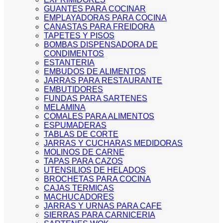
GUANTES PARA COCINAR
EMPLAYADORAS PARA COCINA
CANASTAS PARA FREIDORA
TAPETES Y PISOS
BOMBAS DISPENSADORA DE
CONDIMENTOS
ESTANTERIA
EMBUDOS DE ALIMENTOS
JARRAS PARA RESTAURANTE
EMBUTIDORES
FUNDAS PARA SARTENES
MELAMINA
COMALES PARA ALIMENTOS
ESPUMADERAS
TABLAS DE CORTE
JARRAS Y CUCHARAS MEDIDORAS
MOLINOS DE CARNE
TAPAS PARA CAZOS
UTENSILIOS DE HELADOS
BROCHETAS PARA COCINA
CAJAS TERMICAS
MACHUCADORES
JARRAS Y URNAS PARA CAFE
SIERRAS PARA CARNICERIA