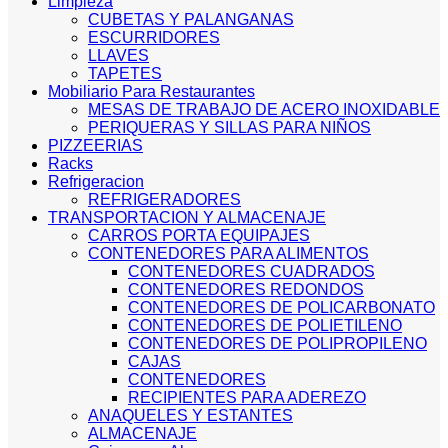
Limpieza
CUBETAS Y PALANGANAS
ESCURRIDORES
LLAVES
TAPETES
Mobiliario Para Restaurantes
MESAS DE TRABAJO DE ACERO INOXIDABLE
PERIQUERAS Y SILLAS PARA NIÑOS
PIZZEERIAS
Racks
Refrigeracion
REFRIGERADORES
TRANSPORTACION Y ALMACENAJE
CARROS PORTA EQUIPAJES
CONTENEDORES PARA ALIMENTOS
CONTENEDORES CUADRADOS
CONTENEDORES REDONDOS
CONTENEDORES DE POLICARBONATO
CONTENEDORES DE POLIETILENO
CONTENEDORES DE POLIPROPILENO
CAJAS
CONTENEDORES
RECIPIENTES PARA ADEREZO
ANAQUELES Y ESTANTES
ALMACENAJE