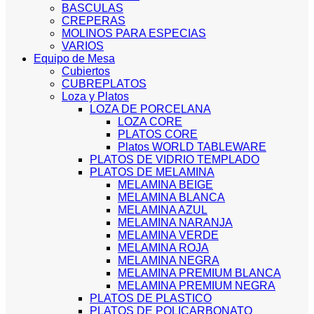
BASCULAS
CREPERAS
MOLINOS PARA ESPECIAS
VARIOS
Equipo de Mesa
Cubiertos
CUBREPLATOS
Loza y Platos
LOZA DE PORCELANA
LOZA CORE
PLATOS CORE
Platos WORLD TABLEWARE
PLATOS DE VIDRIO TEMPLADO
PLATOS DE MELAMINA
MELAMINA BEIGE
MELAMINA BLANCA
MELAMINA AZUL
MELAMINA NARANJA
MELAMINA VERDE
MELAMINA ROJA
MELAMINA NEGRA
MELAMINA PREMIUM BLANCA
MELAMINA PREMIUM NEGRA
PLATOS DE PLASTICO
PLATOS DE POLICARBONATO