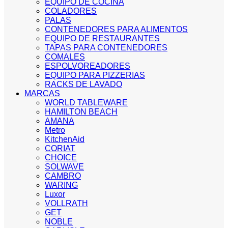
EQUIPO DE COCINA
COLADORES
PALAS
CONTENEDORES PARA ALIMENTOS
EQUIPO DE RESTAURANTES
TAPAS PARA CONTENEDORES
COMALES
ESPOLVOREADORES
EQUIPO PARA PIZZERIAS
RACKS DE LAVADO
MARCAS
WORLD TABLEWARE
HAMILTON BEACH
AMANA
Metro
KitchenAid
CORIAT
CHOICE
SOLWAVE
CAMBRO
WARING
Luxor
VOLLRATH
GET
NOBLE