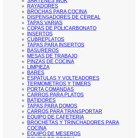
SARTENES WOK
RAYADORES
BROCHAS PARA COCINA
DISPENSADORES DE CEREAL
TAPAS VARIAS
COPAS DE POLICARBONATO
INSERTOS
CUBREPLATOS
TAPAS PARA INSERTOS
BASUREROS
MESAS DE TRABAJO
PINZAS DE COCINA
LIMPIEZA
BARES
ESPATULAS Y VOLTEADORES
TERMOMETROS Y TIMERS
PORTA COMANDAS
CARROS PARA PLATOS
BATIDORES
TAPAS PARA DOMOS
CARROS PARA TRANSPORTAR
EQUIPO DE CAFETERIA
BROCHETAS Y TRINCHADORES PARA
COCINA
EQUIPO DE MESEROS