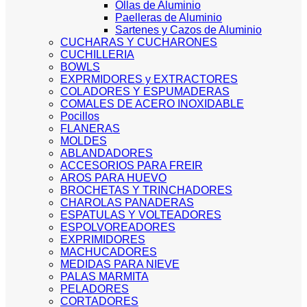
Ollas de Aluminio
Paelleras de Aluminio
Sartenes y Cazos de Aluminio
CUCHARAS Y CUCHARONES
CUCHILLERIA
BOWLS
EXPRMIDORES y EXTRACTORES
COLADORES Y ESPUMADERAS
COMALES DE ACERO INOXIDABLE
Pocillos
FLANERAS
MOLDES
ABLANDADORES
ACCESORIOS PARA FREIR
AROS PARA HUEVO
BROCHETAS Y TRINCHADORES
CHAROLAS PANADERAS
ESPATULAS Y VOLTEADORES
ESPOLVOREADORES
EXPRIMIDORES
MACHUCADORES
MEDIDAS PARA NIEVE
PALAS MARMITA
PELADORES
CORTADORES