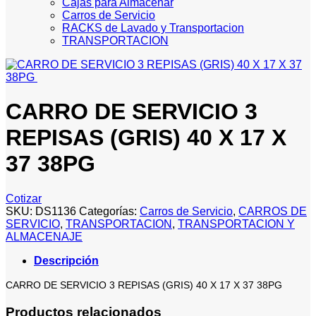
Cajas para Almacenar
Carros de Servicio
RACKS de Lavado y Transportacion
TRANSPORTACION
CARRO DE SERVICIO 3
REPISAS (GRIS) 40 X 17 X
37 38PG
Cotizar
SKU:
DS1136
Categorías:
Carros de Servicio
,
CARROS DE
SERVICIO
,
TRANSPORTACION
,
TRANSPORTACION Y
ALMACENAJE
Descripción
CARRO DE SERVICIO 3 REPISAS (GRIS) 40 X 17 X 37 38PG
Productos relacionados