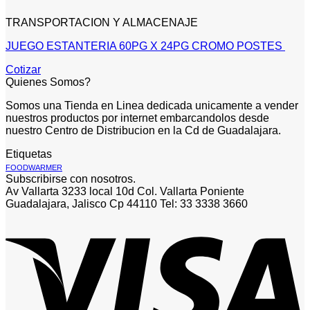
TRANSPORTACION Y ALMACENAJE
JUEGO ESTANTERIA 60PG X 24PG CROMO POSTES
Cotizar
Quienes Somos?
Somos una Tienda en Linea dedicada unicamente a vender
nuestros productos por internet embarcandolos desde
nuestro Centro de Distribucion en la Cd de Guadalajara.
Etiquetas
FOODWARMER
Subscribirse con nosotros.
Av Vallarta 3233 local 10d Col. Vallarta Poniente
Guadalajara, Jalisco Cp 44110 Tel: 33 3338 3660
V