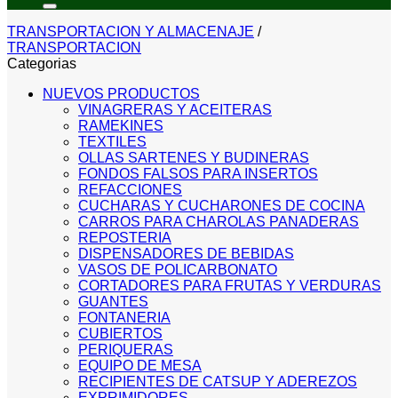
TRANSPORTACION Y ALMACENAJE
/
TRANSPORTACION
Categorias
NUEVOS PRODUCTOS
VINAGRERAS Y ACEITERAS
RAMEKINES
TEXTILES
OLLAS SARTENES Y BUDINERAS
FONDOS FALSOS PARA INSERTOS
REFACCIONES
CUCHARAS Y CUCHARONES DE COCINA
CARROS PARA CHAROLAS PANADERAS
REPOSTERIA
DISPENSADORES DE BEBIDAS
VASOS DE POLICARBONATO
CORTADORES PARA FRUTAS Y VERDURAS
GUANTES
FONTANERIA
CUBIERTOS
PERIQUERAS
EQUIPO DE MESA
RECIPIENTES DE CATSUP Y ADEREZOS
EXPRIMIDORES