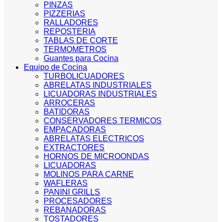
PINZAS
PIZZERIAS
RALLADORES
REPOSTERIA
TABLAS DE CORTE
TERMOMETROS
Guantes para Cocina
Equipo de Cocina
TURBOLICUADORES
ABRELATAS INDUSTRIALES
LICUADORAS INDUSTRIALES
ARROCERAS
BATIDORAS
CONSERVADORES TERMICOS
EMPACADORAS
ABRELATAS ELECTRICOS
EXTRACTORES
HORNOS DE MICROONDAS
LICUADORAS
MOLINOS PARA CARNE
WAFLERAS
PANINI GRILLS
PROCESADORES
REBANADORAS
TOSTADORES