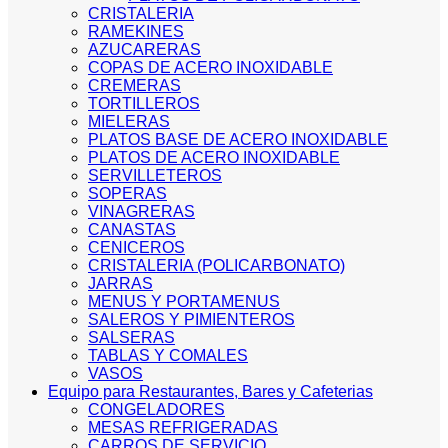
CRISTALERIA
RAMEKINES
AZUCARERAS
COPAS DE ACERO INOXIDABLE
CREMERAS
TORTILLEROS
MIELERAS
PLATOS BASE DE ACERO INOXIDABLE
PLATOS DE ACERO INOXIDABLE
SERVILLETEROS
SOPERAS
VINAGRERAS
CANASTAS
CENICEROS
CRISTALERIA (POLICARBONATO)
JARRAS
MENUS Y PORTAMENUS
SALEROS Y PIMIENTEROS
SALSERAS
TABLAS Y COMALES
VASOS
Equipo para Restaurantes, Bares y Cafeterias
CONGELADORES
MESAS REFRIGERADAS
CARROS DE SERVICIO