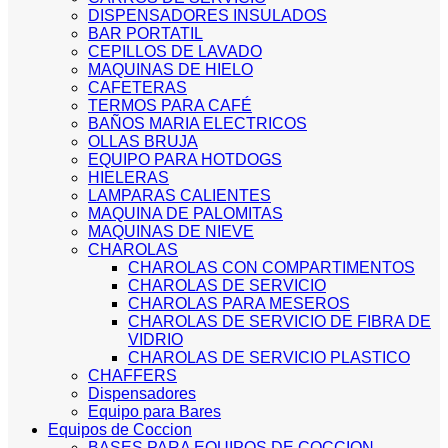
DISPENSADORES INSULADOS
BAR PORTATIL
CEPILLOS DE LAVADO
MAQUINAS DE HIELO
CAFETERAS
TERMOS PARA CAFÉ
BAÑOS MARIA ELECTRICOS
OLLAS BRUJA
EQUIPO PARA HOTDOGS
HIELERAS
LAMPARAS CALIENTES
MAQUINA DE PALOMITAS
MAQUINAS DE NIEVE
CHAROLAS
CHAROLAS CON COMPARTIMENTOS
CHAROLAS DE SERVICIO
CHAROLAS PARA MESEROS
CHAROLAS DE SERVICIO DE FIBRA DE
VIDRIO
CHAROLAS DE SERVICIO PLASTICO
CHAFFERS
Dispensadores
Equipo para Bares
Equipos de Coccion
BASES PARA EQUIPOS DE COCCION