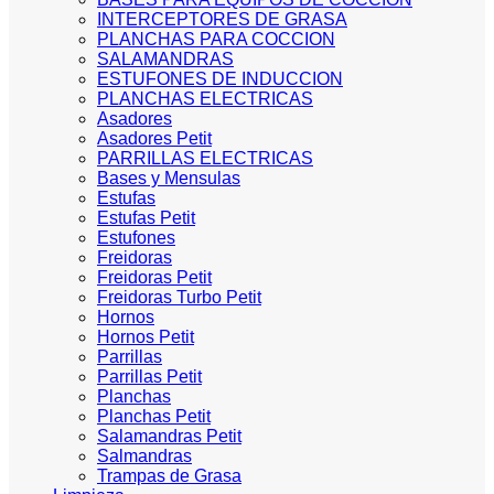
INTERCEPTORES DE GRASA
PLANCHAS PARA COCCION
SALAMANDRAS
ESTUFONES DE INDUCCION
PLANCHAS ELECTRICAS
Asadores
Asadores Petit
PARRILLAS ELECTRICAS
Bases y Mensulas
Estufas
Estufas Petit
Estufones
Freidoras
Freidoras Petit
Freidoras Turbo Petit
Hornos
Hornos Petit
Parrillas
Parrillas Petit
Planchas
Planchas Petit
Salamandras Petit
Salmandras
Trampas de Grasa