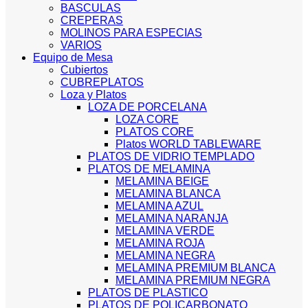
BASCULAS
CREPERAS
MOLINOS PARA ESPECIAS
VARIOS
Equipo de Mesa
Cubiertos
CUBREPLATOS
Loza y Platos
LOZA DE PORCELANA
LOZA CORE
PLATOS CORE
Platos WORLD TABLEWARE
PLATOS DE VIDRIO TEMPLADO
PLATOS DE MELAMINA
MELAMINA BEIGE
MELAMINA BLANCA
MELAMINA AZUL
MELAMINA NARANJA
MELAMINA VERDE
MELAMINA ROJA
MELAMINA NEGRA
MELAMINA PREMIUM BLANCA
MELAMINA PREMIUM NEGRA
PLATOS DE PLASTICO
PLATOS DE POLICARBONATO