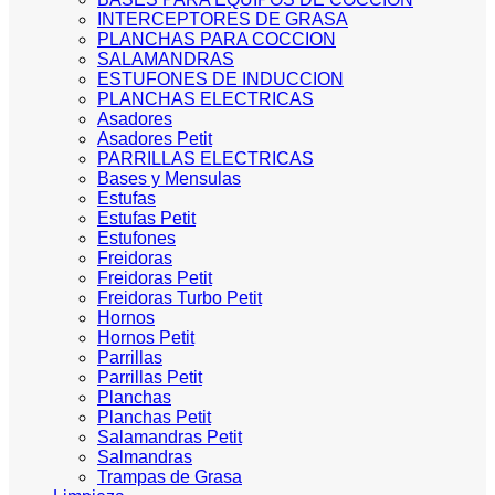
INTERCEPTORES DE GRASA
PLANCHAS PARA COCCION
SALAMANDRAS
ESTUFONES DE INDUCCION
PLANCHAS ELECTRICAS
Asadores
Asadores Petit
PARRILLAS ELECTRICAS
Bases y Mensulas
Estufas
Estufas Petit
Estufones
Freidoras
Freidoras Petit
Freidoras Turbo Petit
Hornos
Hornos Petit
Parrillas
Parrillas Petit
Planchas
Planchas Petit
Salamandras Petit
Salmandras
Trampas de Grasa