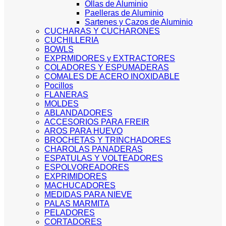
Ollas de Aluminio
Paelleras de Aluminio
Sartenes y Cazos de Aluminio
CUCHARAS Y CUCHARONES
CUCHILLERIA
BOWLS
EXPRMIDORES y EXTRACTORES
COLADORES Y ESPUMADERAS
COMALES DE ACERO INOXIDABLE
Pocillos
FLANERAS
MOLDES
ABLANDADORES
ACCESORIOS PARA FREIR
AROS PARA HUEVO
BROCHETAS Y TRINCHADORES
CHAROLAS PANADERAS
ESPATULAS Y VOLTEADORES
ESPOLVOREADORES
EXPRIMIDORES
MACHUCADORES
MEDIDAS PARA NIEVE
PALAS MARMITA
PELADORES
CORTADORES