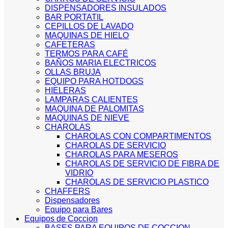
DISPENSADORES INSULADOS
BAR PORTATIL
CEPILLOS DE LAVADO
MAQUINAS DE HIELO
CAFETERAS
TERMOS PARA CAFÉ
BAÑOS MARIA ELECTRICOS
OLLAS BRUJA
EQUIPO PARA HOTDOGS
HIELERAS
LAMPARAS CALIENTES
MAQUINA DE PALOMITAS
MAQUINAS DE NIEVE
CHAROLAS
CHAROLAS CON COMPARTIMENTOS
CHAROLAS DE SERVICIO
CHAROLAS PARA MESEROS
CHAROLAS DE SERVICIO DE FIBRA DE
VIDRIO
CHAROLAS DE SERVICIO PLASTICO
CHAFFERS
Dispensadores
Equipo para Bares
Equipos de Coccion
BASES PARA EQUIPOS DE COCCION