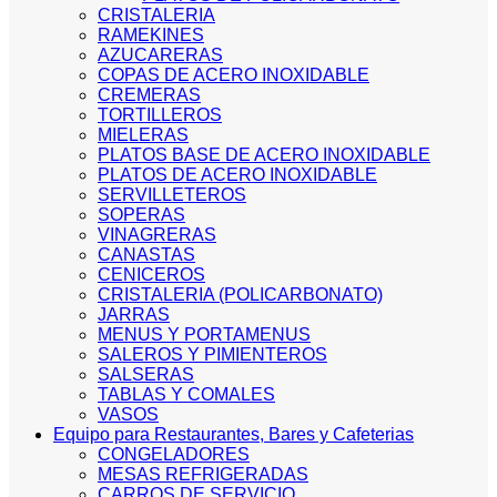
CRISTALERIA
RAMEKINES
AZUCARERAS
COPAS DE ACERO INOXIDABLE
CREMERAS
TORTILLEROS
MIELERAS
PLATOS BASE DE ACERO INOXIDABLE
PLATOS DE ACERO INOXIDABLE
SERVILLETEROS
SOPERAS
VINAGRERAS
CANASTAS
CENICEROS
CRISTALERIA (POLICARBONATO)
JARRAS
MENUS Y PORTAMENUS
SALEROS Y PIMIENTEROS
SALSERAS
TABLAS Y COMALES
VASOS
Equipo para Restaurantes, Bares y Cafeterias
CONGELADORES
MESAS REFRIGERADAS
CARROS DE SERVICIO