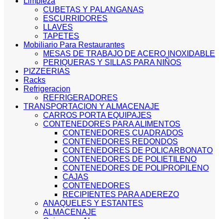
Limpieza
CUBETAS Y PALANGANAS
ESCURRIDORES
LLAVES
TAPETES
Mobiliario Para Restaurantes
MESAS DE TRABAJO DE ACERO INOXIDABLE
PERIQUERAS Y SILLAS PARA NIÑOS
PIZZEERIAS
Racks
Refrigeracion
REFRIGERADORES
TRANSPORTACION Y ALMACENAJE
CARROS PORTA EQUIPAJES
CONTENEDORES PARA ALIMENTOS
CONTENEDORES CUADRADOS
CONTENEDORES REDONDOS
CONTENEDORES DE POLICARBONATO
CONTENEDORES DE POLIETILENO
CONTENEDORES DE POLIPROPILENO
CAJAS
CONTENEDORES
RECIPIENTES PARA ADEREZO
ANAQUELES Y ESTANTES
ALMACENAJE