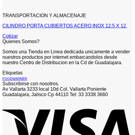
TRANSPORTACION Y ALMACENAJE
CILINDRO PORTA CUBIERTOS ACERO INOX 12.5 X 12
Cotizar
Quienes Somos?
Somos una Tienda en Linea dedicada unicamente a vender
nuestros productos por internet embarcandolos desde
nuestro Centro de Distribucion en la Cd de Guadalajara.
Etiquetas
FOODWARMER
Subscribirse con nosotros.
Av Vallarta 3233 local 10d Col. Vallarta Poniente
Guadalajara, Jalisco Cp 44110 Tel: 33 3338 3660
V