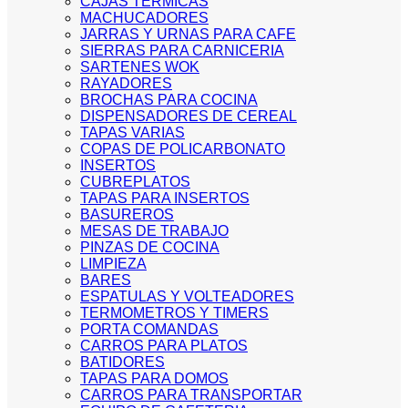
CAJAS TERMICAS
MACHUCADORES
JARRAS Y URNAS PARA CAFE
SIERRAS PARA CARNICERIA
SARTENES WOK
RAYADORES
BROCHAS PARA COCINA
DISPENSADORES DE CEREAL
TAPAS VARIAS
COPAS DE POLICARBONATO
INSERTOS
CUBREPLATOS
TAPAS PARA INSERTOS
BASUREROS
MESAS DE TRABAJO
PINZAS DE COCINA
LIMPIEZA
BARES
ESPATULAS Y VOLTEADORES
TERMOMETROS Y TIMERS
PORTA COMANDAS
CARROS PARA PLATOS
BATIDORES
TAPAS PARA DOMOS
CARROS PARA TRANSPORTAR