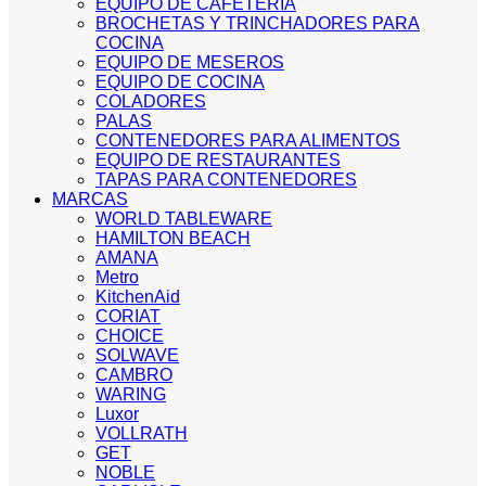
EQUIPO DE CAFETERIA
BROCHETAS Y TRINCHADORES PARA
COCINA
EQUIPO DE MESEROS
EQUIPO DE COCINA
COLADORES
PALAS
CONTENEDORES PARA ALIMENTOS
EQUIPO DE RESTAURANTES
TAPAS PARA CONTENEDORES
MARCAS
WORLD TABLEWARE
HAMILTON BEACH
AMANA
Metro
KitchenAid
CORIAT
CHOICE
SOLWAVE
CAMBRO
WARING
Luxor
VOLLRATH
GET
NOBLE