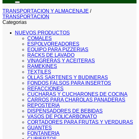
TRANSPORTACION Y ALMACENAJE
/
TRANSPORTACION
Categorias
NUEVOS PRODUCTOS
COMALES
ESPOLVOREADORES
EQUIPO PARA PIZZERIAS
RACKS DE LAVADO
VINAGRERAS Y ACEITERAS
RAMEKINES
TEXTILES
OLLAS SARTENES Y BUDINERAS
FONDOS FALSOS PARA INSERTOS
REFACCIONES
CUCHARAS Y CUCHARONES DE COCINA
CARROS PARA CHAROLAS PANADERAS
REPOSTERIA
DISPENSADORES DE BEBIDAS
VASOS DE POLICARBONATO
CORTADORES PARA FRUTAS Y VERDURAS
GUANTES
FONTANERIA
CUBIERTOS