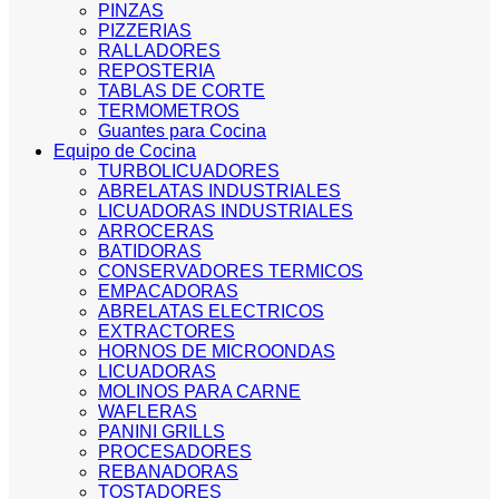
PINZAS
PIZZERIAS
RALLADORES
REPOSTERIA
TABLAS DE CORTE
TERMOMETROS
Guantes para Cocina
Equipo de Cocina
TURBOLICUADORES
ABRELATAS INDUSTRIALES
LICUADORAS INDUSTRIALES
ARROCERAS
BATIDORAS
CONSERVADORES TERMICOS
EMPACADORAS
ABRELATAS ELECTRICOS
EXTRACTORES
HORNOS DE MICROONDAS
LICUADORAS
MOLINOS PARA CARNE
WAFLERAS
PANINI GRILLS
PROCESADORES
REBANADORAS
TOSTADORES