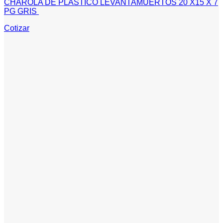
CHAROLA DE PLASTICO LEVANTAMUERTOS 20 X15 X 7
PG GRIS
Cotizar