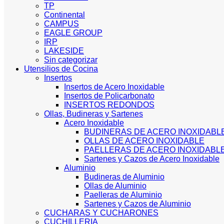
TP
Continental
CAMPUS
EAGLE GROUP
IRP
LAKESIDE
Sin categorizar
Utensilios de Cocina
Insertos
Insertos de Acero Inoxidable
Insertos de Policarbonato
INSERTOS REDONDOS
Ollas, Budineras y Sartenes
Acero Inoxidable
BUDINERAS DE ACERO INOXIDABL
OLLAS DE ACERO INOXIDABLE
PAELLERAS DE ACERO INOXIDABL
Sartenes y Cazos de Acero Inoxidable
Aluminio
Budineras de Aluminio
Ollas de Aluminio
Paelleras de Aluminio
Sartenes y Cazos de Aluminio
CUCHARAS Y CUCHARONES
CUCHILLERIA