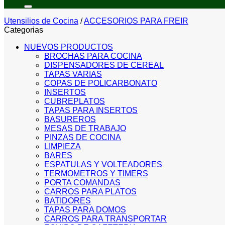
por:
Utensilios de Cocina
/
ACCESORIOS PARA FREIR
Categorias
NUEVOS PRODUCTOS
BROCHAS PARA COCINA
DISPENSADORES DE CEREAL
TAPAS VARIAS
COPAS DE POLICARBONATO
INSERTOS
CUBREPLATOS
TAPAS PARA INSERTOS
BASUREROS
MESAS DE TRABAJO
PINZAS DE COCINA
LIMPIEZA
BARES
ESPATULAS Y VOLTEADORES
TERMOMETROS Y TIMERS
PORTA COMANDAS
CARROS PARA PLATOS
BATIDORES
TAPAS PARA DOMOS
CARROS PARA TRANSPORTAR