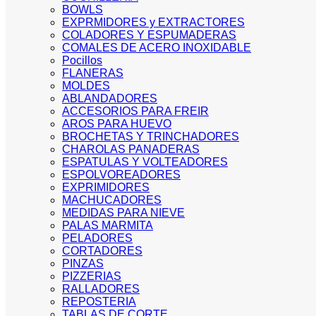
BOWLS
EXPRMIDORES y EXTRACTORES
COLADORES Y ESPUMADERAS
COMALES DE ACERO INOXIDABLE
Pocillos
FLANERAS
MOLDES
ABLANDADORES
ACCESORIOS PARA FREIR
AROS PARA HUEVO
BROCHETAS Y TRINCHADORES
CHAROLAS PANADERAS
ESPATULAS Y VOLTEADORES
ESPOLVOREADORES
EXPRIMIDORES
MACHUCADORES
MEDIDAS PARA NIEVE
PALAS MARMITA
PELADORES
CORTADORES
PINZAS
PIZZERIAS
RALLADORES
REPOSTERIA
TABLAS DE CORTE