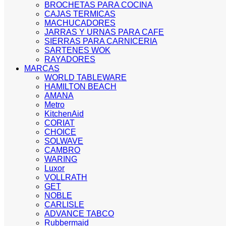
BROCHETAS PARA COCINA
CAJAS TERMICAS
MACHUCADORES
JARRAS Y URNAS PARA CAFE
SIERRAS PARA CARNICERIA
SARTENES WOK
RAYADORES
MARCAS
WORLD TABLEWARE
HAMILTON BEACH
AMANA
Metro
KitchenAid
CORIAT
CHOICE
SOLWAVE
CAMBRO
WARING
Luxor
VOLLRATH
GET
NOBLE
CARLISLE
ADVANCE TABCO
Rubbermaid