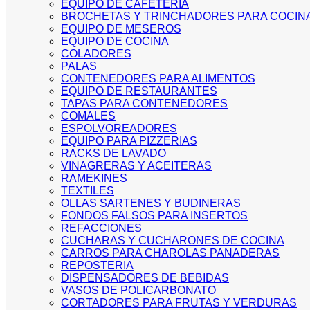
EQUIPO DE CAFETERIA
BROCHETAS Y TRINCHADORES PARA COCIN
EQUIPO DE MESEROS
EQUIPO DE COCINA
COLADORES
PALAS
CONTENEDORES PARA ALIMENTOS
EQUIPO DE RESTAURANTES
TAPAS PARA CONTENEDORES
COMALES
ESPOLVOREADORES
EQUIPO PARA PIZZERIAS
RACKS DE LAVADO
VINAGRERAS Y ACEITERAS
RAMEKINES
TEXTILES
OLLAS SARTENES Y BUDINERAS
FONDOS FALSOS PARA INSERTOS
REFACCIONES
CUCHARAS Y CUCHARONES DE COCINA
CARROS PARA CHAROLAS PANADERAS
REPOSTERIA
DISPENSADORES DE BEBIDAS
VASOS DE POLICARBONATO
CORTADORES PARA FRUTAS Y VERDURAS