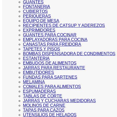
GUANTES
FONTANERIA
CUBIERTOS
PERIQUERAS
EQUIPO DE MESA
RECIPIENTES DE CATSUP Y ADEREZOS
EXPRIMIDORES
GUANTES PARA COCINAR
EMPLAYADORAS PARA COCINA
CANASTAS PARA FREIDORA
TAPETES Y PISOS
BOMBAS DISPENSADORA DE CONDIMENTOS
ESTANTERIA
EMBUDOS DE ALIMENTOS
JARRAS PARA RESTAURANTE
EMBUTIDORES
FUNDAS PARA SARTENES
MELAMINA
COMALES PARA ALIMENTOS
ESPUMADERAS
TABLAS DE CORTE
JARRAS Y CUCHARAS MEDIDORAS
MOLINOS DE CARNE
TAPAS PARA CAZOS
UTENSILIOS DE HELADOS