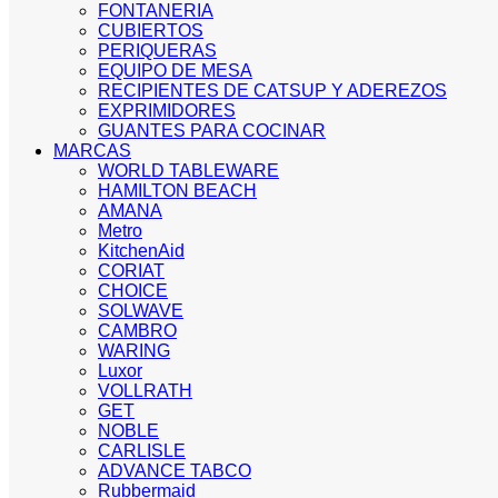
FONTANERIA
CUBIERTOS
PERIQUERAS
EQUIPO DE MESA
RECIPIENTES DE CATSUP Y ADEREZOS
EXPRIMIDORES
GUANTES PARA COCINAR
MARCAS
WORLD TABLEWARE
HAMILTON BEACH
AMANA
Metro
KitchenAid
CORIAT
CHOICE
SOLWAVE
CAMBRO
WARING
Luxor
VOLLRATH
GET
NOBLE
CARLISLE
ADVANCE TABCO
Rubbermaid