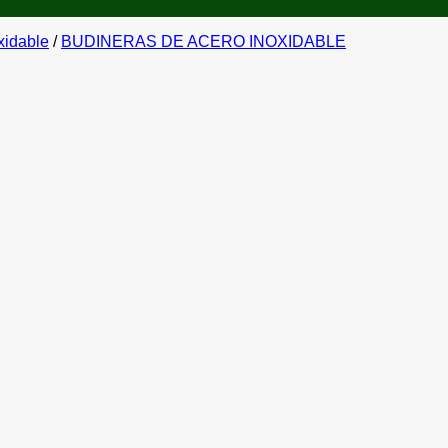
xidable
/
BUDINERAS DE ACERO INOXIDABLE