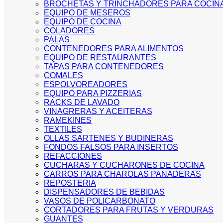
BROCHETAS Y TRINCHADORES PARA COCIN
EQUIPO DE MESEROS
EQUIPO DE COCINA
COLADORES
PALAS
CONTENEDORES PARA ALIMENTOS
EQUIPO DE RESTAURANTES
TAPAS PARA CONTENEDORES
COMALES
ESPOLVOREADORES
EQUIPO PARA PIZZERIAS
RACKS DE LAVADO
VINAGRERAS Y ACEITERAS
RAMEKINES
TEXTILES
OLLAS SARTENES Y BUDINERAS
FONDOS FALSOS PARA INSERTOS
REFACCIONES
CUCHARAS Y CUCHARONES DE COCINA
CARROS PARA CHAROLAS PANADERAS
REPOSTERIA
DISPENSADORES DE BEBIDAS
VASOS DE POLICARBONATO
CORTADORES PARA FRUTAS Y VERDURAS
GUANTES