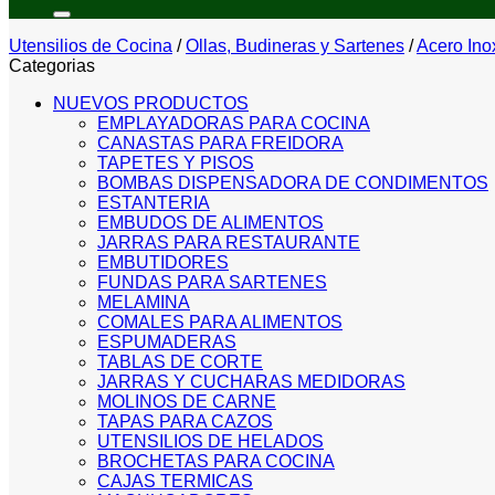
por:
Utensilios de Cocina
/
Ollas, Budineras y Sartenes
/
Acero Ino
Categorias
NUEVOS PRODUCTOS
EMPLAYADORAS PARA COCINA
CANASTAS PARA FREIDORA
TAPETES Y PISOS
BOMBAS DISPENSADORA DE CONDIMENTOS
ESTANTERIA
EMBUDOS DE ALIMENTOS
JARRAS PARA RESTAURANTE
EMBUTIDORES
FUNDAS PARA SARTENES
MELAMINA
COMALES PARA ALIMENTOS
ESPUMADERAS
TABLAS DE CORTE
JARRAS Y CUCHARAS MEDIDORAS
MOLINOS DE CARNE
TAPAS PARA CAZOS
UTENSILIOS DE HELADOS
BROCHETAS PARA COCINA
CAJAS TERMICAS