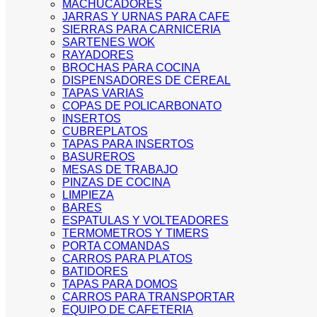
MACHUCADORES
JARRAS Y URNAS PARA CAFE
SIERRAS PARA CARNICERIA
SARTENES WOK
RAYADORES
BROCHAS PARA COCINA
DISPENSADORES DE CEREAL
TAPAS VARIAS
COPAS DE POLICARBONATO
INSERTOS
CUBREPLATOS
TAPAS PARA INSERTOS
BASUREROS
MESAS DE TRABAJO
PINZAS DE COCINA
LIMPIEZA
BARES
ESPATULAS Y VOLTEADORES
TERMOMETROS Y TIMERS
PORTA COMANDAS
CARROS PARA PLATOS
BATIDORES
TAPAS PARA DOMOS
CARROS PARA TRANSPORTAR
EQUIPO DE CAFETERIA