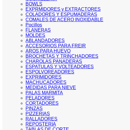
BOWLS
EXPRMIDORES y EXTRACTORES
COLADORES Y ESPUMADERAS
COMALES DE ACERO INOXIDABLE
Pocillos
FLANERAS
MOLDES
ABLANDADORES
ACCESORIOS PARA FREIR
AROS PARA HUEVO
BROCHETAS Y TRINCHADORES
CHAROLAS PANADERAS
ESPATULAS Y VOLTEADORES
ESPOLVOREADORES
EXPRIMIDORES
MACHUCADORES
MEDIDAS PARA NIEVE
PALAS MARMITA
PELADORES
CORTADORES
PINZAS
PIZZERIAS
RALLADORES
REPOSTERIA
TABLAS DE CORTE