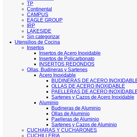
TP
Continental
CAMPUS
EAGLE GROUP
IRP
LAKESIDE
Sin categorizar
Utensilios de Cocina
Insertos
Insertos de Acero Inoxidable
Insertos de Policarbonato
INSERTOS REDONDOS
Ollas, Budineras y Sartenes
Acero Inoxidable
BUDINERAS DE ACERO INOXIDABL
OLLAS DE ACERO INOXIDABLE
PAELLERAS DE ACERO INOXIDABL
Sartenes y Cazos de Acero Inoxidable
Aluminio
Budineras de Aluminio
Ollas de Aluminio
Paelleras de Aluminio
Sartenes y Cazos de Aluminio
CUCHARAS Y CUCHARONES
CUCHILLERIA