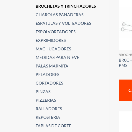
BROCHETAS Y TRINCHADORES
CHAROLAS PANADERAS
ESPATULAS Y VOLTEADORES
ESPOLVOREADORES
EXPRIMIDORES
MACHUCADORES
BROCHE
MEDIDAS PARA NIEVE
BR0CH
PMS
PALAS MARMITA
PELADORES
CORTADORES
C
PINZAS
PIZZERIAS
RALLADORES
REPOSTERIA
TABLAS DE CORTE