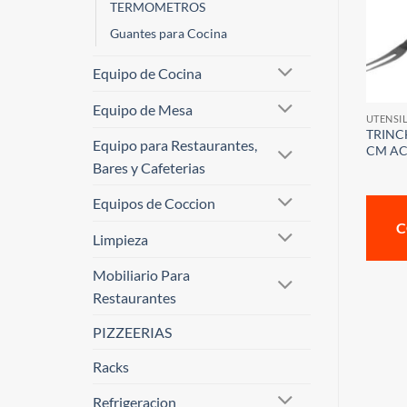
TERMOMETROS
Guantes para Cocina
Equipo de Cocina
Equipo de Mesa
UTENSI
TRINC
Equipo para Restaurantes,
CM AC
Bares y Cafeterias
Equipos de Coccion
C
Limpieza
Mobiliario Para
Restaurantes
PIZZEERIAS
Racks
Refrigeracion