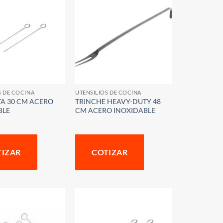
S DE COCINA
UTENSILIOS DE COCINA
A 30 CM ACERO
TRINCHE HEAVY-DUTY 48
BLE
CM ACERO INOXIDABLE
TIZAR
COTIZAR