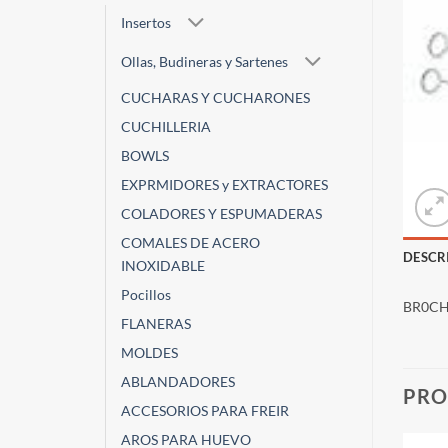
Insertos
Ollas, Budineras y Sartenes
CUCHARAS Y CUCHARONES
CUCHILLERIA
BOWLS
EXPRMIDORES y EXTRACTORES
COLADORES Y ESPUMADERAS
COMALES DE ACERO
DESCR
INOXIDABLE
Pocillos
BR0CH
FLANERAS
MOLDES
ABLANDADORES
PRO
ACCESORIOS PARA FREIR
AROS PARA HUEVO