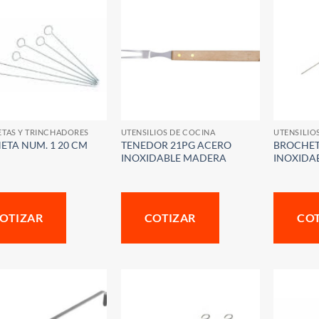
TAS Y TRINCHADORES
UTENSILIOS DE COCINA
UTENSILIO
ETA NUM. 1 20 CM
TENEDOR 21PG ACERO
BROCHET
INOXIDABLE MADERA
INOXIDA
OTIZAR
COTIZAR
CO