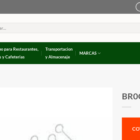
po para Restaurantes,
Transportacion
MARCAS
s y Cafeterias
y Almacenaje
BR0
CO