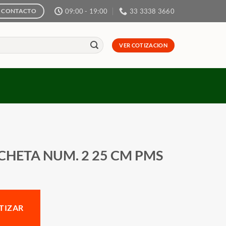
09:00 - 19:00
33 3338 3660
CONTACTO
VER COTIZACION
CHETA NUM. 2 25 CM PMS
TIZAR