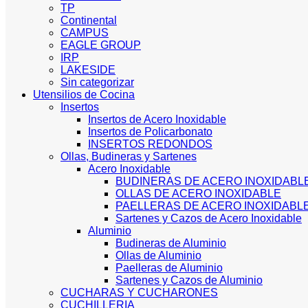
TP
Continental
CAMPUS
EAGLE GROUP
IRP
LAKESIDE
Sin categorizar
Utensilios de Cocina
Insertos
Insertos de Acero Inoxidable
Insertos de Policarbonato
INSERTOS REDONDOS
Ollas, Budineras y Sartenes
Acero Inoxidable
BUDINERAS DE ACERO INOXIDABL
OLLAS DE ACERO INOXIDABLE
PAELLERAS DE ACERO INOXIDABL
Sartenes y Cazos de Acero Inoxidable
Aluminio
Budineras de Aluminio
Ollas de Aluminio
Paelleras de Aluminio
Sartenes y Cazos de Aluminio
CUCHARAS Y CUCHARONES
CUCHILLERIA