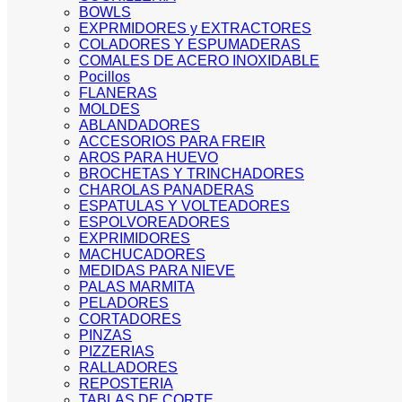
BOWLS
EXPRMIDORES y EXTRACTORES
COLADORES Y ESPUMADERAS
COMALES DE ACERO INOXIDABLE
Pocillos
FLANERAS
MOLDES
ABLANDADORES
ACCESORIOS PARA FREIR
AROS PARA HUEVO
BROCHETAS Y TRINCHADORES
CHAROLAS PANADERAS
ESPATULAS Y VOLTEADORES
ESPOLVOREADORES
EXPRIMIDORES
MACHUCADORES
MEDIDAS PARA NIEVE
PALAS MARMITA
PELADORES
CORTADORES
PINZAS
PIZZERIAS
RALLADORES
REPOSTERIA
TABLAS DE CORTE