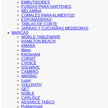
EMBUTIDORES
FUNDAS PARA SARTENES
MELAMINA
COMALES PARA ALIMENTOS
ESPUMADERAS
TABLAS DE CORTE
JARRAS Y CUCHARAS MEDIDORAS
MARCAS
WORLD TABLEWARE
HAMILTON BEACH
AMANA
Metro
KitchenAid
CORIAT
CHOICE
SOLWAVE
CAMBRO
WARING
Luxor
VOLLRATH
GET
NOBLE
CARLISLE
ADVANCE TABCO
Rubbermaid