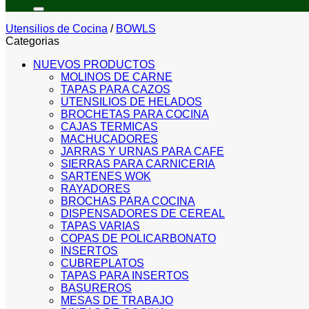
por:
Utensilios de Cocina
/
BOWLS
Categorias
NUEVOS PRODUCTOS
MOLINOS DE CARNE
TAPAS PARA CAZOS
UTENSILIOS DE HELADOS
BROCHETAS PARA COCINA
CAJAS TERMICAS
MACHUCADORES
JARRAS Y URNAS PARA CAFE
SIERRAS PARA CARNICERIA
SARTENES WOK
RAYADORES
BROCHAS PARA COCINA
DISPENSADORES DE CEREAL
TAPAS VARIAS
COPAS DE POLICARBONATO
INSERTOS
CUBREPLATOS
TAPAS PARA INSERTOS
BASUREROS
MESAS DE TRABAJO