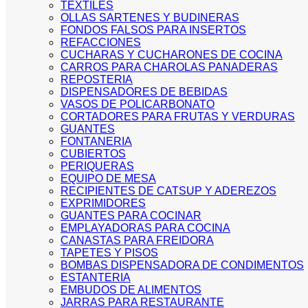
TEXTILES
OLLAS SARTENES Y BUDINERAS
FONDOS FALSOS PARA INSERTOS
REFACCIONES
CUCHARAS Y CUCHARONES DE COCINA
CARROS PARA CHAROLAS PANADERAS
REPOSTERIA
DISPENSADORES DE BEBIDAS
VASOS DE POLICARBONATO
CORTADORES PARA FRUTAS Y VERDURAS
GUANTES
FONTANERIA
CUBIERTOS
PERIQUERAS
EQUIPO DE MESA
RECIPIENTES DE CATSUP Y ADEREZOS
EXPRIMIDORES
GUANTES PARA COCINAR
EMPLAYADORAS PARA COCINA
CANASTAS PARA FREIDORA
TAPETES Y PISOS
BOMBAS DISPENSADORA DE CONDIMENTOS
ESTANTERIA
EMBUDOS DE ALIMENTOS
JARRAS PARA RESTAURANTE