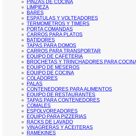
PINZAS DE COCINA
LIMPIEZA
BARES
ESPATULAS Y VOLTEADORES
TERMOMETROS Y TIMERS
PORTA COMANDAS
CARROS PARA PLATOS
BATIDORES
TAPAS PARA DOMOS
CARROS PARA TRANSPORTAR
EQUIPO DE CAFETERIA
BROCHETAS Y TRINCHADORES PARA COCIN
EQUIPO DE MESEROS
EQUIPO DE COCINA
COLADORES
PALAS
CONTENEDORES PARA ALIMENTOS
EQUIPO DE RESTAURANTES
TAPAS PARA CONTENEDORES
COMALES
ESPOLVOREADORES
EQUIPO PARA PIZZERIAS
RACKS DE LAVADO
VINAGRERAS Y ACEITERAS
RAMEKINES