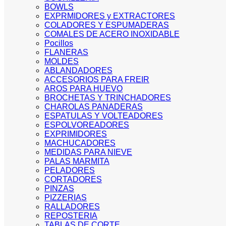
BOWLS
EXPRMIDORES y EXTRACTORES
COLADORES Y ESPUMADERAS
COMALES DE ACERO INOXIDABLE
Pocillos
FLANERAS
MOLDES
ABLANDADORES
ACCESORIOS PARA FREIR
AROS PARA HUEVO
BROCHETAS Y TRINCHADORES
CHAROLAS PANADERAS
ESPATULAS Y VOLTEADORES
ESPOLVOREADORES
EXPRIMIDORES
MACHUCADORES
MEDIDAS PARA NIEVE
PALAS MARMITA
PELADORES
CORTADORES
PINZAS
PIZZERIAS
RALLADORES
REPOSTERIA
TABLAS DE CORTE