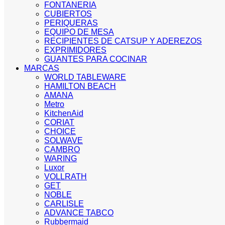
FONTANERIA
CUBIERTOS
PERIQUERAS
EQUIPO DE MESA
RECIPIENTES DE CATSUP Y ADEREZOS
EXPRIMIDORES
GUANTES PARA COCINAR
MARCAS
WORLD TABLEWARE
HAMILTON BEACH
AMANA
Metro
KitchenAid
CORIAT
CHOICE
SOLWAVE
CAMBRO
WARING
Luxor
VOLLRATH
GET
NOBLE
CARLISLE
ADVANCE TABCO
Rubbermaid