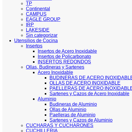
TP
Continental
CAMPUS
EAGLE GROUP
IRP
LAKESIDE
Sin categorizar
Utensilios de Cocina
Insertos
Insertos de Acero Inoxidable
Insertos de Policarbonato
INSERTOS REDONDOS
Ollas, Budineras y Sartenes
Acero Inoxidable
BUDINERAS DE ACERO INOXIDABL
OLLAS DE ACERO INOXIDABLE
PAELLERAS DE ACERO INOXIDABL
Sartenes y Cazos de Acero Inoxidable
Aluminio
Budineras de Aluminio
Ollas de Aluminio
Paelleras de Aluminio
Sartenes y Cazos de Aluminio
CUCHARAS Y CUCHARONES
CUCHILLERIA