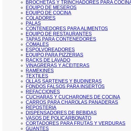
BROCHETAS Y TRINCHADORES PARA COCIN
EQUIPO DE MESEROS
EQUIPO DE COCINA
COLADORES
PALAS
CONTENEDORES PARA ALIMENTOS
EQUIPO DE RESTAURANTES
TAPAS PARA CONTENEDORES
COMALES
ESPOLVOREADORES
EQUIPO PARA PIZZERIAS
RACKS DE LAVADO
VINAGRERAS Y ACEITERAS
RAMEKINES
TEXTILES
OLLAS SARTENES Y BUDINERAS
FONDOS FALSOS PARA INSERTOS
REFACCIONES
CUCHARAS Y CUCHARONES DE COCINA
CARROS PARA CHAROLAS PANADERAS
REPOSTERIA
DISPENSADORES DE BEBIDAS
VASOS DE POLICARBONATO
CORTADORES PARA FRUTAS Y VERDURAS
GUANTES