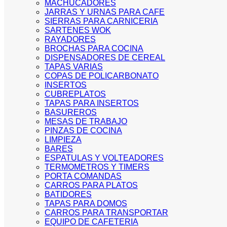
MACHUCADORES
JARRAS Y URNAS PARA CAFE
SIERRAS PARA CARNICERIA
SARTENES WOK
RAYADORES
BROCHAS PARA COCINA
DISPENSADORES DE CEREAL
TAPAS VARIAS
COPAS DE POLICARBONATO
INSERTOS
CUBREPLATOS
TAPAS PARA INSERTOS
BASUREROS
MESAS DE TRABAJO
PINZAS DE COCINA
LIMPIEZA
BARES
ESPATULAS Y VOLTEADORES
TERMOMETROS Y TIMERS
PORTA COMANDAS
CARROS PARA PLATOS
BATIDORES
TAPAS PARA DOMOS
CARROS PARA TRANSPORTAR
EQUIPO DE CAFETERIA