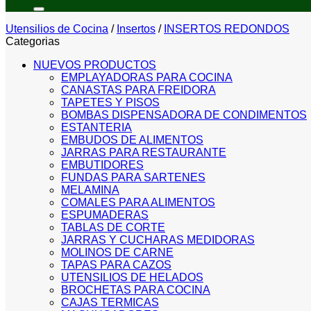
por:
Utensilios de Cocina
/
Insertos
/
INSERTOS REDONDOS
Categorias
NUEVOS PRODUCTOS
EMPLAYADORAS PARA COCINA
CANASTAS PARA FREIDORA
TAPETES Y PISOS
BOMBAS DISPENSADORA DE CONDIMENTOS
ESTANTERIA
EMBUDOS DE ALIMENTOS
JARRAS PARA RESTAURANTE
EMBUTIDORES
FUNDAS PARA SARTENES
MELAMINA
COMALES PARA ALIMENTOS
ESPUMADERAS
TABLAS DE CORTE
JARRAS Y CUCHARAS MEDIDORAS
MOLINOS DE CARNE
TAPAS PARA CAZOS
UTENSILIOS DE HELADOS
BROCHETAS PARA COCINA
CAJAS TERMICAS