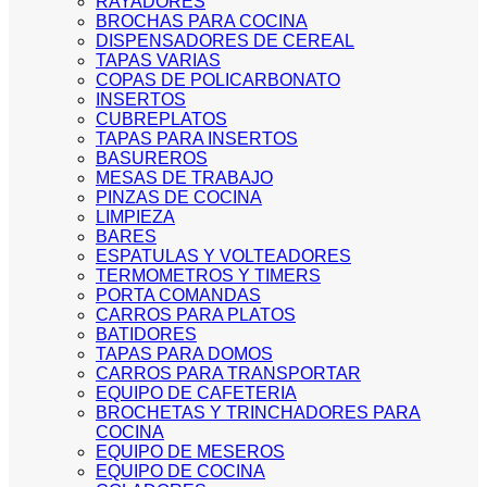
RAYADORES
BROCHAS PARA COCINA
DISPENSADORES DE CEREAL
TAPAS VARIAS
COPAS DE POLICARBONATO
INSERTOS
CUBREPLATOS
TAPAS PARA INSERTOS
BASUREROS
MESAS DE TRABAJO
PINZAS DE COCINA
LIMPIEZA
BARES
ESPATULAS Y VOLTEADORES
TERMOMETROS Y TIMERS
PORTA COMANDAS
CARROS PARA PLATOS
BATIDORES
TAPAS PARA DOMOS
CARROS PARA TRANSPORTAR
EQUIPO DE CAFETERIA
BROCHETAS Y TRINCHADORES PARA
COCINA
EQUIPO DE MESEROS
EQUIPO DE COCINA