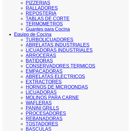
PIZZERIAS
RALLADORES
REPOSTERIA
TABLAS DE CORTE
TERMOMETROS
Guantes para Cocina
Equipo de Cocina
TURBOLICUADORES
ABRELATAS INDUSTRIALES
LICUADORAS INDUSTRIALES
ARROCERAS
BATIDORAS
CONSERVADORES TERMICOS
EMPACADORAS
ABRELATAS ELECTRICOS
EXTRACTORES
HORNOS DE MICROONDAS
LICUADORAS
MOLINOS PARA CARNE
WAFLERAS
PANINI GRILLS
PROCESADORES
REBANADORAS
TOSTADORES
BASCULAS