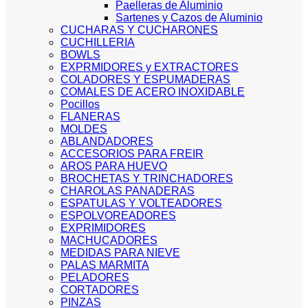
Paelleras de Aluminio
Sartenes y Cazos de Aluminio
CUCHARAS Y CUCHARONES
CUCHILLERIA
BOWLS
EXPRMIDORES y EXTRACTORES
COLADORES Y ESPUMADERAS
COMALES DE ACERO INOXIDABLE
Pocillos
FLANERAS
MOLDES
ABLANDADORES
ACCESORIOS PARA FREIR
AROS PARA HUEVO
BROCHETAS Y TRINCHADORES
CHAROLAS PANADERAS
ESPATULAS Y VOLTEADORES
ESPOLVOREADORES
EXPRIMIDORES
MACHUCADORES
MEDIDAS PARA NIEVE
PALAS MARMITA
PELADORES
CORTADORES
PINZAS