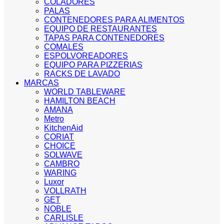
COLADORES
PALAS
CONTENEDORES PARA ALIMENTOS
EQUIPO DE RESTAURANTES
TAPAS PARA CONTENEDORES
COMALES
ESPOLVOREADORES
EQUIPO PARA PIZZERIAS
RACKS DE LAVADO
MARCAS
WORLD TABLEWARE
HAMILTON BEACH
AMANA
Metro
KitchenAid
CORIAT
CHOICE
SOLWAVE
CAMBRO
WARING
Luxor
VOLLRATH
GET
NOBLE
CARLISLE