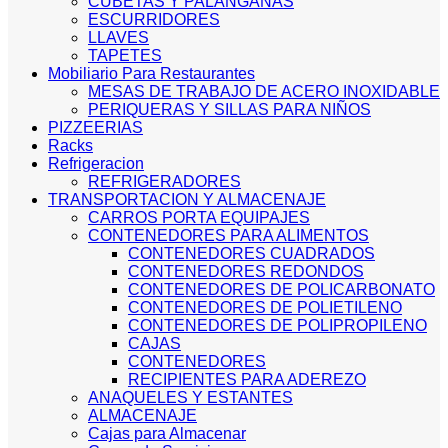
CUBETAS Y PALANGANAS
ESCURRIDORES
LLAVES
TAPETES
Mobiliario Para Restaurantes
MESAS DE TRABAJO DE ACERO INOXIDABLE
PERIQUERAS Y SILLAS PARA NIÑOS
PIZZEERIAS
Racks
Refrigeracion
REFRIGERADORES
TRANSPORTACION Y ALMACENAJE
CARROS PORTA EQUIPAJES
CONTENEDORES PARA ALIMENTOS
CONTENEDORES CUADRADOS
CONTENEDORES REDONDOS
CONTENEDORES DE POLICARBONATO
CONTENEDORES DE POLIETILENO
CONTENEDORES DE POLIPROPILENO
CAJAS
CONTENEDORES
RECIPIENTES PARA ADEREZO
ANAQUELES Y ESTANTES
ALMACENAJE
Cajas para Almacenar