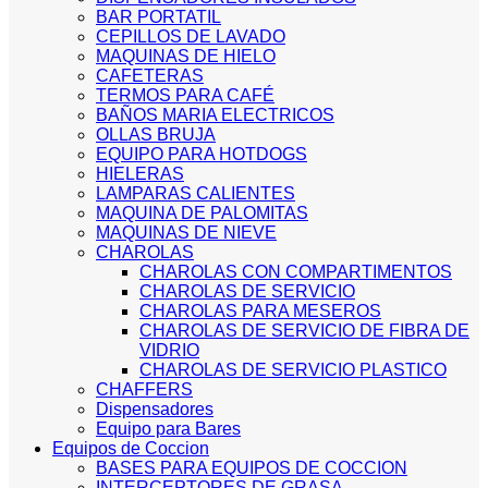
BAR PORTATIL
CEPILLOS DE LAVADO
MAQUINAS DE HIELO
CAFETERAS
TERMOS PARA CAFÉ
BAÑOS MARIA ELECTRICOS
OLLAS BRUJA
EQUIPO PARA HOTDOGS
HIELERAS
LAMPARAS CALIENTES
MAQUINA DE PALOMITAS
MAQUINAS DE NIEVE
CHAROLAS
CHAROLAS CON COMPARTIMENTOS
CHAROLAS DE SERVICIO
CHAROLAS PARA MESEROS
CHAROLAS DE SERVICIO DE FIBRA DE
VIDRIO
CHAROLAS DE SERVICIO PLASTICO
CHAFFERS
Dispensadores
Equipo para Bares
Equipos de Coccion
BASES PARA EQUIPOS DE COCCION
INTERCEPTORES DE GRASA