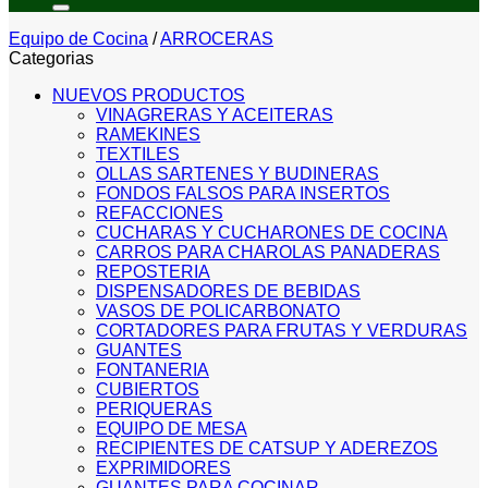
Equipo de Cocina
/
ARROCERAS
Categorias
NUEVOS PRODUCTOS
VINAGRERAS Y ACEITERAS
RAMEKINES
TEXTILES
OLLAS SARTENES Y BUDINERAS
FONDOS FALSOS PARA INSERTOS
REFACCIONES
CUCHARAS Y CUCHARONES DE COCINA
CARROS PARA CHAROLAS PANADERAS
REPOSTERIA
DISPENSADORES DE BEBIDAS
VASOS DE POLICARBONATO
CORTADORES PARA FRUTAS Y VERDURAS
GUANTES
FONTANERIA
CUBIERTOS
PERIQUERAS
EQUIPO DE MESA
RECIPIENTES DE CATSUP Y ADEREZOS
EXPRIMIDORES
GUANTES PARA COCINAR