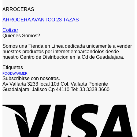
ARROCERAS
ARROCERA AVANTCO 23 TAZAS
Cotizar
Quienes Somos?
Somos una Tienda en Linea dedicada unicamente a vender
nuestros productos por internet embarcandolos desde
nuestro Centro de Distribucion en la Cd de Guadalajara.
Etiquetas
FOODWARMER
Subscribirse con nosotros.
Av Vallarta 3233 local 10d Col. Vallarta Poniente
Guadalajara, Jalisco Cp 44110 Tel: 33 3338 3660
V