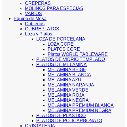
CREPERAS
MOLINOS PARA ESPECIAS
VARIOS
Equipo de Mesa
Cubiertos
CUBREPLATOS
Loza y Platos
LOZA DE PORCELANA
LOZA CORE
PLATOS CORE
Platos WORLD TABLEWARE
PLATOS DE VIDRIO TEMPLADO
PLATOS DE MELAMINA
MELAMINA BEIGE
MELAMINA BLANCA
MELAMINA AZUL
MELAMINA NARANJA
MELAMINA VERDE
MELAMINA ROJA
MELAMINA NEGRA
MELAMINA PREMIUM BLANCA
MELAMINA PREMIUM NEGRA
PLATOS DE PLASTICO
PLATOS DE POLICARBONATO
CRISTALERIA