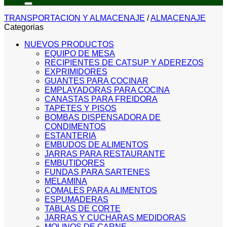
TRANSPORTACION Y ALMACENAJE
/
ALMACENAJE
Categorias
NUEVOS PRODUCTOS
EQUIPO DE MESA
RECIPIENTES DE CATSUP Y ADEREZOS
EXPRIMIDORES
GUANTES PARA COCINAR
EMPLAYADORAS PARA COCINA
CANASTAS PARA FREIDORA
TAPETES Y PISOS
BOMBAS DISPENSADORA DE
CONDIMENTOS
ESTANTERIA
EMBUDOS DE ALIMENTOS
JARRAS PARA RESTAURANTE
EMBUTIDORES
FUNDAS PARA SARTENES
MELAMINA
COMALES PARA ALIMENTOS
ESPUMADERAS
TABLAS DE CORTE
JARRAS Y CUCHARAS MEDIDORAS
MOLINOS DE CARNE