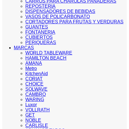
CARROS PARA CHAROLAS PANADERAS
REPOSTERIA
DISPENSADORES DE BEBIDAS
VASOS DE POLICARBONATO
CORTADORES PARA FRUTAS Y VERDURAS
GUANTES
FONTANERIA
CUBIERTOS
PERIQUERAS
MARCAS
WORLD TABLEWARE
HAMILTON BEACH
AMANA
Metro
KitchenAid
CORIAT
CHOICE
SOLWAVE
CAMBRO
WARING
Luxor
VOLLRATH
GET
NOBLE
CARLISLE