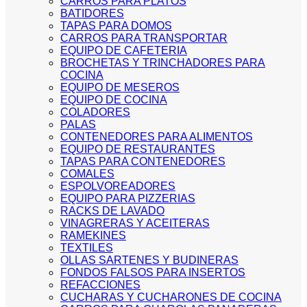
CARROS PARA PLATOS
BATIDORES
TAPAS PARA DOMOS
CARROS PARA TRANSPORTAR
EQUIPO DE CAFETERIA
BROCHETAS Y TRINCHADORES PARA
COCINA
EQUIPO DE MESEROS
EQUIPO DE COCINA
COLADORES
PALAS
CONTENEDORES PARA ALIMENTOS
EQUIPO DE RESTAURANTES
TAPAS PARA CONTENEDORES
COMALES
ESPOLVOREADORES
EQUIPO PARA PIZZERIAS
RACKS DE LAVADO
VINAGRERAS Y ACEITERAS
RAMEKINES
TEXTILES
OLLAS SARTENES Y BUDINERAS
FONDOS FALSOS PARA INSERTOS
REFACCIONES
CUCHARAS Y CUCHARONES DE COCINA