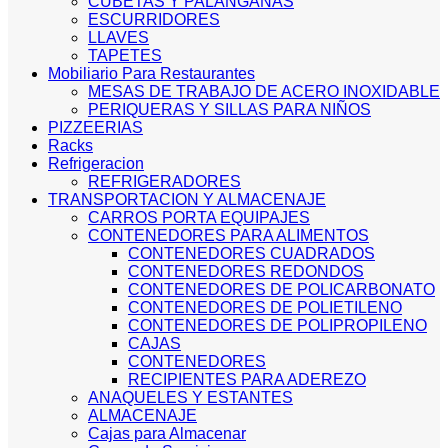
CUBETAS Y PALANGANAS
ESCURRIDORES
LLAVES
TAPETES
Mobiliario Para Restaurantes
MESAS DE TRABAJO DE ACERO INOXIDABLE
PERIQUERAS Y SILLAS PARA NIÑOS
PIZZEERIAS
Racks
Refrigeracion
REFRIGERADORES
TRANSPORTACION Y ALMACENAJE
CARROS PORTA EQUIPAJES
CONTENEDORES PARA ALIMENTOS
CONTENEDORES CUADRADOS
CONTENEDORES REDONDOS
CONTENEDORES DE POLICARBONATO
CONTENEDORES DE POLIETILENO
CONTENEDORES DE POLIPROPILENO
CAJAS
CONTENEDORES
RECIPIENTES PARA ADEREZO
ANAQUELES Y ESTANTES
ALMACENAJE
Cajas para Almacenar