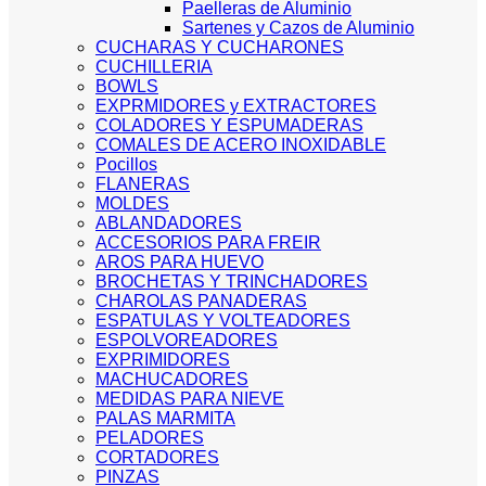
Paelleras de Aluminio
Sartenes y Cazos de Aluminio
CUCHARAS Y CUCHARONES
CUCHILLERIA
BOWLS
EXPRMIDORES y EXTRACTORES
COLADORES Y ESPUMADERAS
COMALES DE ACERO INOXIDABLE
Pocillos
FLANERAS
MOLDES
ABLANDADORES
ACCESORIOS PARA FREIR
AROS PARA HUEVO
BROCHETAS Y TRINCHADORES
CHAROLAS PANADERAS
ESPATULAS Y VOLTEADORES
ESPOLVOREADORES
EXPRIMIDORES
MACHUCADORES
MEDIDAS PARA NIEVE
PALAS MARMITA
PELADORES
CORTADORES
PINZAS