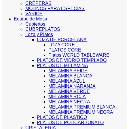
CREPERAS
MOLINOS PARA ESPECIAS
VARIOS
Equipo de Mesa
Cubiertos
CUBREPLATOS
Loza y Platos
LOZA DE PORCELANA
LOZA CORE
PLATOS CORE
Platos WORLD TABLEWARE
PLATOS DE VIDRIO TEMPLADO
PLATOS DE MELAMINA
MELAMINA BEIGE
MELAMINA BLANCA
MELAMINA AZUL
MELAMINA NARANJA
MELAMINA VERDE
MELAMINA ROJA
MELAMINA NEGRA
MELAMINA PREMIUM BLANCA
MELAMINA PREMIUM NEGRA
PLATOS DE PLASTICO
PLATOS DE POLICARBONATO
CRISTALERIA