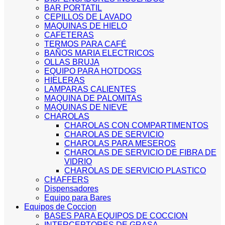
BAR PORTATIL
CEPILLOS DE LAVADO
MAQUINAS DE HIELO
CAFETERAS
TERMOS PARA CAFÉ
BAÑOS MARIA ELECTRICOS
OLLAS BRUJA
EQUIPO PARA HOTDOGS
HIELERAS
LAMPARAS CALIENTES
MAQUINA DE PALOMITAS
MAQUINAS DE NIEVE
CHAROLAS
CHAROLAS CON COMPARTIMENTOS
CHAROLAS DE SERVICIO
CHAROLAS PARA MESEROS
CHAROLAS DE SERVICIO DE FIBRA DE
VIDRIO
CHAROLAS DE SERVICIO PLASTICO
CHAFFERS
Dispensadores
Equipo para Bares
Equipos de Coccion
BASES PARA EQUIPOS DE COCCION
INTERCEPTORES DE GRASA