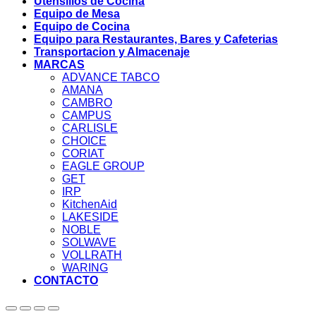
Utensilios de Cocina
Equipo de Mesa
Equipo de Cocina
Equipo para Restaurantes, Bares y Cafeterias
Transportacion y Almacenaje
MARCAS
ADVANCE TABCO
AMANA
CAMBRO
CAMPUS
CARLISLE
CHOICE
CORIAT
EAGLE GROUP
GET
IRP
KitchenAid
LAKESIDE
NOBLE
SOLWAVE
VOLLRATH
WARING
CONTACTO