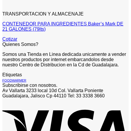
TRANSPORTACION Y ALMACENAJE
CONTENEDOR PARA INGREDIENTES Baker’s Mark DE
21 GALONES (79lts)
Cotizar
Quienes Somos?
Somos una Tienda en Linea dedicada unicamente a vender
nuestros productos por internet embarcandolos desde
nuestro Centro de Distribucion en la Cd de Guadalajara.
Etiquetas
FOODWARMER
Subscribirse con nosotros.
Av Vallarta 3233 local 10d Col. Vallarta Poniente
Guadalajara, Jalisco Cp 44110 Tel: 33 3338 3660
V