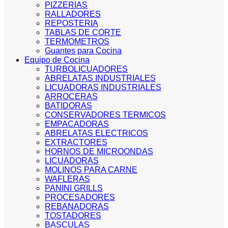
PIZZERIAS
RALLADORES
REPOSTERIA
TABLAS DE CORTE
TERMOMETROS
Guantes para Cocina
Equipo de Cocina
TURBOLICUADORES
ABRELATAS INDUSTRIALES
LICUADORAS INDUSTRIALES
ARROCERAS
BATIDORAS
CONSERVADORES TERMICOS
EMPACADORAS
ABRELATAS ELECTRICOS
EXTRACTORES
HORNOS DE MICROONDAS
LICUADORAS
MOLINOS PARA CARNE
WAFLERAS
PANINI GRILLS
PROCESADORES
REBANADORAS
TOSTADORES
BASCULAS