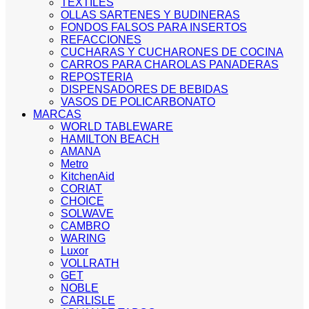
TEXTILES
OLLAS SARTENES Y BUDINERAS
FONDOS FALSOS PARA INSERTOS
REFACCIONES
CUCHARAS Y CUCHARONES DE COCINA
CARROS PARA CHAROLAS PANADERAS
REPOSTERIA
DISPENSADORES DE BEBIDAS
VASOS DE POLICARBONATO
MARCAS
WORLD TABLEWARE
HAMILTON BEACH
AMANA
Metro
KitchenAid
CORIAT
CHOICE
SOLWAVE
CAMBRO
WARING
Luxor
VOLLRATH
GET
NOBLE
CARLISLE