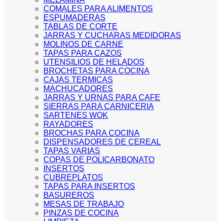
COMALES PARA ALIMENTOS
ESPUMADERAS
TABLAS DE CORTE
JARRAS Y CUCHARAS MEDIDORAS
MOLINOS DE CARNE
TAPAS PARA CAZOS
UTENSILIOS DE HELADOS
BROCHETAS PARA COCINA
CAJAS TERMICAS
MACHUCADORES
JARRAS Y URNAS PARA CAFE
SIERRAS PARA CARNICERIA
SARTENES WOK
RAYADORES
BROCHAS PARA COCINA
DISPENSADORES DE CEREAL
TAPAS VARIAS
COPAS DE POLICARBONATO
INSERTOS
CUBREPLATOS
TAPAS PARA INSERTOS
BASUREROS
MESAS DE TRABAJO
PINZAS DE COCINA