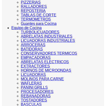
PIZZERIAS
RALLADORES
REPOSTERIA
TABLAS DE CORTE
TERMOMETROS
Guantes para Cocina
Equipo de Cocina
TURBOLICUADORES
ABRELATAS INDUSTRIALES
LICUADORAS INDUSTRIALES
ARROCERAS
BATIDORAS
CONSERVADORES TERMICOS
EMPACADORAS
ABRELATAS ELECTRICOS
EXTRACTORES
HORNOS DE MICROONDAS
LICUADORAS
MOLINOS PARA CARNE
WAFLERAS
PANINI GRILLS
PROCESADORES
REBANADORAS
TOSTADORES
BASCULAS