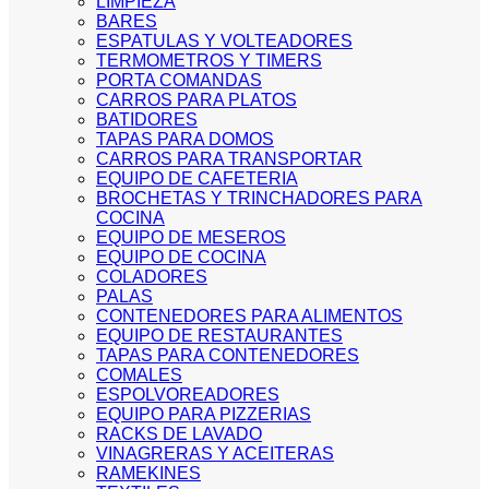
LIMPIEZA
BARES
ESPATULAS Y VOLTEADORES
TERMOMETROS Y TIMERS
PORTA COMANDAS
CARROS PARA PLATOS
BATIDORES
TAPAS PARA DOMOS
CARROS PARA TRANSPORTAR
EQUIPO DE CAFETERIA
BROCHETAS Y TRINCHADORES PARA
COCINA
EQUIPO DE MESEROS
EQUIPO DE COCINA
COLADORES
PALAS
CONTENEDORES PARA ALIMENTOS
EQUIPO DE RESTAURANTES
TAPAS PARA CONTENEDORES
COMALES
ESPOLVOREADORES
EQUIPO PARA PIZZERIAS
RACKS DE LAVADO
VINAGRERAS Y ACEITERAS
RAMEKINES