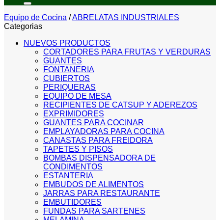
Equipo de Cocina
/
ABRELATAS INDUSTRIALES
Categorias
NUEVOS PRODUCTOS
CORTADORES PARA FRUTAS Y VERDURAS
GUANTES
FONTANERIA
CUBIERTOS
PERIQUERAS
EQUIPO DE MESA
RECIPIENTES DE CATSUP Y ADEREZOS
EXPRIMIDORES
GUANTES PARA COCINAR
EMPLAYADORAS PARA COCINA
CANASTAS PARA FREIDORA
TAPETES Y PISOS
BOMBAS DISPENSADORA DE
CONDIMENTOS
ESTANTERIA
EMBUDOS DE ALIMENTOS
JARRAS PARA RESTAURANTE
EMBUTIDORES
FUNDAS PARA SARTENES
MELAMINA