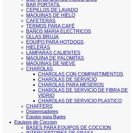
BAR PORTATIL
CEPILLOS DE LAVADO
MAQUINAS DE HIELO
CAFETERAS
TERMOS PARA CAFÉ
BAÑOS MARIA ELECTRICOS
OLLAS BRUJA
EQUIPO PARA HOTDOGS
HIELERAS
LAMPARAS CALIENTES
MAQUINA DE PALOMITAS
MAQUINAS DE NIEVE
CHAROLAS
CHAROLAS CON COMPARTIMENTOS
CHAROLAS DE SERVICIO
CHAROLAS PARA MESEROS
CHAROLAS DE SERVICIO DE FIBRA DE
VIDRIO
CHAROLAS DE SERVICIO PLASTICO
CHAFFERS
Dispensadores
Equipo para Bares
Equipos de Coccion
BASES PARA EQUIPOS DE COCCION
INTERCEPTORES DE GRASA