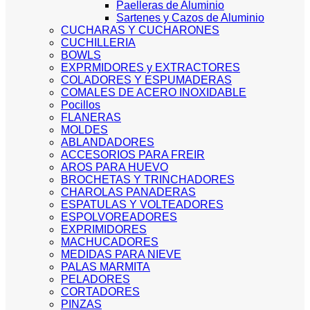
Paelleras de Aluminio
Sartenes y Cazos de Aluminio
CUCHARAS Y CUCHARONES
CUCHILLERIA
BOWLS
EXPRMIDORES y EXTRACTORES
COLADORES Y ESPUMADERAS
COMALES DE ACERO INOXIDABLE
Pocillos
FLANERAS
MOLDES
ABLANDADORES
ACCESORIOS PARA FREIR
AROS PARA HUEVO
BROCHETAS Y TRINCHADORES
CHAROLAS PANADERAS
ESPATULAS Y VOLTEADORES
ESPOLVOREADORES
EXPRIMIDORES
MACHUCADORES
MEDIDAS PARA NIEVE
PALAS MARMITA
PELADORES
CORTADORES
PINZAS