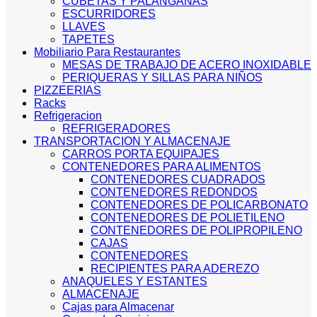
CUBETAS Y PALANGANAS
ESCURRIDORES
LLAVES
TAPETES
Mobiliario Para Restaurantes
MESAS DE TRABAJO DE ACERO INOXIDABLE
PERIQUERAS Y SILLAS PARA NIÑOS
PIZZEERIAS
Racks
Refrigeracion
REFRIGERADORES
TRANSPORTACION Y ALMACENAJE
CARROS PORTA EQUIPAJES
CONTENEDORES PARA ALIMENTOS
CONTENEDORES CUADRADOS
CONTENEDORES REDONDOS
CONTENEDORES DE POLICARBONATO
CONTENEDORES DE POLIETILENO
CONTENEDORES DE POLIPROPILENO
CAJAS
CONTENEDORES
RECIPIENTES PARA ADEREZO
ANAQUELES Y ESTANTES
ALMACENAJE
Cajas para Almacenar