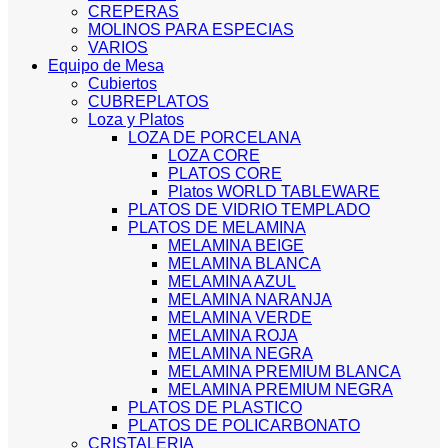
CREPERAS
MOLINOS PARA ESPECIAS
VARIOS
Equipo de Mesa
Cubiertos
CUBREPLATOS
Loza y Platos
LOZA DE PORCELANA
LOZA CORE
PLATOS CORE
Platos WORLD TABLEWARE
PLATOS DE VIDRIO TEMPLADO
PLATOS DE MELAMINA
MELAMINA BEIGE
MELAMINA BLANCA
MELAMINA AZUL
MELAMINA NARANJA
MELAMINA VERDE
MELAMINA ROJA
MELAMINA NEGRA
MELAMINA PREMIUM BLANCA
MELAMINA PREMIUM NEGRA
PLATOS DE PLASTICO
PLATOS DE POLICARBONATO
CRISTALERIA