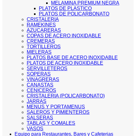
MELAMINA PREMIUM NEGRA
PLATOS DE PLASTICO
PLATOS DE POLICARBONATO
CRISTALERIA
RAMEKINES
AZUCARERAS
COPAS DE ACERO INOXIDABLE
CREMERAS
TORTILLEROS
MIELERAS
PLATOS BASE DE ACERO INOXIDABLE
PLATOS DE ACERO INOXIDABLE
SERVILLETEROS
SOPERAS
VINAGRERAS
CANASTAS
CENICEROS
CRISTALERIA (POLICARBONATO)
JARRAS
MENUS Y PORTAMENUS
SALEROS Y PIMIENTEROS
SALSERAS
TABLAS Y COMALES
VASOS
Equipo para Restaurantes, Bares y Cafeterias