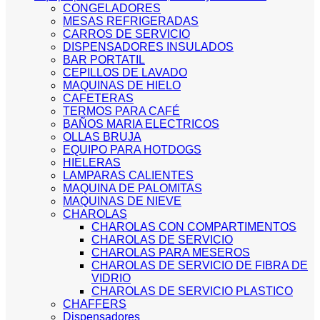
CONGELADORES
MESAS REFRIGERADAS
CARROS DE SERVICIO
DISPENSADORES INSULADOS
BAR PORTATIL
CEPILLOS DE LAVADO
MAQUINAS DE HIELO
CAFETERAS
TERMOS PARA CAFÉ
BAÑOS MARIA ELECTRICOS
OLLAS BRUJA
EQUIPO PARA HOTDOGS
HIELERAS
LAMPARAS CALIENTES
MAQUINA DE PALOMITAS
MAQUINAS DE NIEVE
CHAROLAS
CHAROLAS CON COMPARTIMENTOS
CHAROLAS DE SERVICIO
CHAROLAS PARA MESEROS
CHAROLAS DE SERVICIO DE FIBRA DE
VIDRIO
CHAROLAS DE SERVICIO PLASTICO
CHAFFERS
Dispensadores