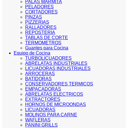
PALAS MARMITA
PELADORES
CORTADORES
PINZAS
PIZZERIAS
RALLADORES
REPOSTERIA
TABLAS DE CORTE
TERMOMETROS
Guantes para Cocina
Equipo de Cocina
TURBOLICUADORES
ABRELATAS INDUSTRIALES
LICUADORAS INDUSTRIALES
ARROCERAS
BATIDORAS
CONSERVADORES TERMICOS
EMPACADORAS
ABRELATAS ELECTRICOS
EXTRACTORES
HORNOS DE MICROONDAS
LICUADORAS
MOLINOS PARA CARNE
WAFLERAS
PANINI GRILLS