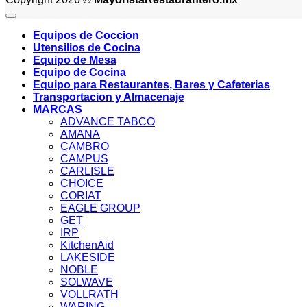
Equipos de Coccion
Utensilios de Cocina
Equipo de Mesa
Equipo de Cocina
Equipo para Restaurantes, Bares y Cafeterias
Transportacion y Almacenaje
MARCAS
ADVANCE TABCO
AMANA
CAMBRO
CAMPUS
CARLISLE
CHOICE
CORIAT
EAGLE GROUP
GET
IRP
KitchenAid
LAKESIDE
NOBLE
SOLWAVE
VOLLRATH
WARING