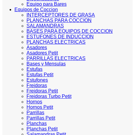
Equipo para Bares
Equipos de Coccion
INTERCEPTORES DE GRASA
PLANCHAS PARA COCCION
SALAMANDRAS
BASES PARA EQUIPOS DE COCCION
ESTUFONES DE INDUCCION
PLANCHAS ELECTRICAS
Asadores
Asadores Petit
PARRILLAS ELECTRICAS
Bases y Mensulas
Estufas
Estufas Petit
Estufones
Freidoras
Freidoras Petit
Freidoras Turbo Petit
Hornos
Hornos Petit
Parrillas
Parrillas Petit
Planchas
Planchas Petit
Salamandras Petit