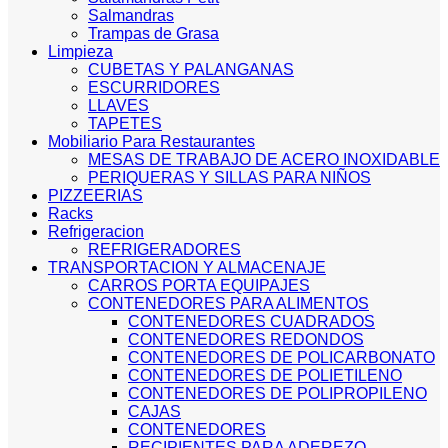
Salmandras
Trampas de Grasa
Limpieza
CUBETAS Y PALANGANAS
ESCURRIDORES
LLAVES
TAPETES
Mobiliario Para Restaurantes
MESAS DE TRABAJO DE ACERO INOXIDABLE
PERIQUERAS Y SILLAS PARA NIÑOS
PIZZEERIAS
Racks
Refrigeracion
REFRIGERADORES
TRANSPORTACION Y ALMACENAJE
CARROS PORTA EQUIPAJES
CONTENEDORES PARA ALIMENTOS
CONTENEDORES CUADRADOS
CONTENEDORES REDONDOS
CONTENEDORES DE POLICARBONATO
CONTENEDORES DE POLIETILENO
CONTENEDORES DE POLIPROPILENO
CAJAS
CONTENEDORES
RECIPIENTES PARA ADEREZO