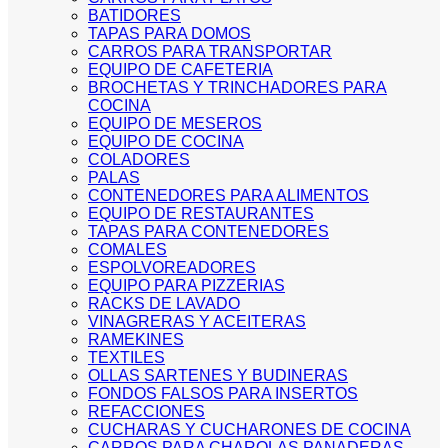
BATIDORES
TAPAS PARA DOMOS
CARROS PARA TRANSPORTAR
EQUIPO DE CAFETERIA
BROCHETAS Y TRINCHADORES PARA
COCINA
EQUIPO DE MESEROS
EQUIPO DE COCINA
COLADORES
PALAS
CONTENEDORES PARA ALIMENTOS
EQUIPO DE RESTAURANTES
TAPAS PARA CONTENEDORES
COMALES
ESPOLVOREADORES
EQUIPO PARA PIZZERIAS
RACKS DE LAVADO
VINAGRERAS Y ACEITERAS
RAMEKINES
TEXTILES
OLLAS SARTENES Y BUDINERAS
FONDOS FALSOS PARA INSERTOS
REFACCIONES
CUCHARAS Y CUCHARONES DE COCINA
CARROS PARA CHAROLAS PANADERAS