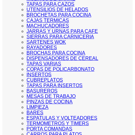
TAPAS PARA CAZOS
UTENSILIOS DE HELADOS
BROCHETAS PARA COCINA
CAJAS TERMICAS
MACHUCADORES
JARRAS Y URNAS PARA CAFE
SIERRAS PARA CARNICERIA
SARTENES WOK
RAYADORES
BROCHAS PARA COCINA
DISPENSADORES DE CEREAL
TAPAS VARIAS
COPAS DE POLICARBONATO
INSERTOS
CUBREPLATOS
TAPAS PARA INSERTOS
BASUREROS
MESAS DE TRABAJO
PINZAS DE COCINA
LIMPIEZA
BARES
ESPATULAS Y VOLTEADORES
TERMOMETROS Y TIMERS
PORTA COMANDAS
CARROS PARA PLATOS