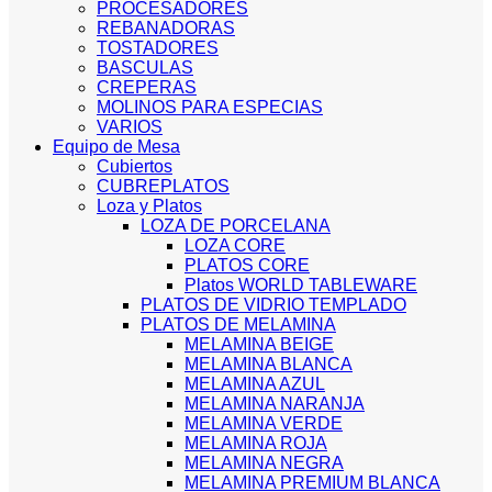
PROCESADORES
REBANADORAS
TOSTADORES
BASCULAS
CREPERAS
MOLINOS PARA ESPECIAS
VARIOS
Equipo de Mesa
Cubiertos
CUBREPLATOS
Loza y Platos
LOZA DE PORCELANA
LOZA CORE
PLATOS CORE
Platos WORLD TABLEWARE
PLATOS DE VIDRIO TEMPLADO
PLATOS DE MELAMINA
MELAMINA BEIGE
MELAMINA BLANCA
MELAMINA AZUL
MELAMINA NARANJA
MELAMINA VERDE
MELAMINA ROJA
MELAMINA NEGRA
MELAMINA PREMIUM BLANCA