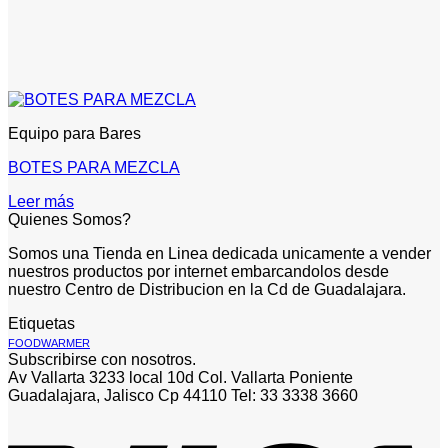
Equipo para Bares
BOTES PARA MEZCLA
Leer más
Quienes Somos?
Somos una Tienda en Linea dedicada unicamente a vender
nuestros productos por internet embarcandolos desde
nuestro Centro de Distribucion en la Cd de Guadalajara.
Etiquetas
FOODWARMER
Subscribirse con nosotros.
Av Vallarta 3233 local 10d Col. Vallarta Poniente
Guadalajara, Jalisco Cp 44110 Tel: 33 3338 3660
V