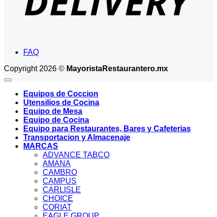
FAQ
Copyright 2026 ©
MayoristaRestaurantero.mx
Equipos de Coccion
Utensilios de Cocina
Equipo de Mesa
Equipo de Cocina
Equipo para Restaurantes, Bares y Cafeterias
Transportacion y Almacenaje
MARCAS
ADVANCE TABCO
AMANA
CAMBRO
CAMPUS
CARLISLE
CHOICE
CORIAT
EAGLE GROUP