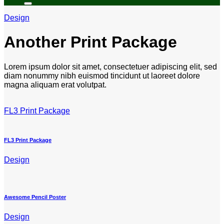
Design
Another Print Package
Lorem ipsum dolor sit amet, consectetuer adipiscing elit, sed
diam nonummy nibh euismod tincidunt ut laoreet dolore
magna aliquam erat volutpat.
FL3 Print Package
FL3 Print Package
Design
Awesome Pencil Poster
Design