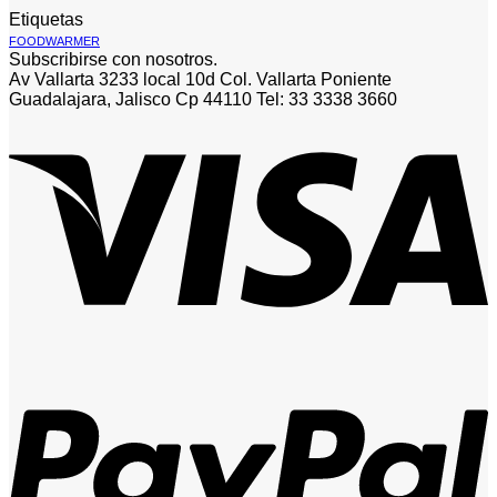
Etiquetas
FOODWARMER
Subscribirse con nosotros.
Av Vallarta 3233 local 10d Col. Vallarta Poniente
Guadalajara, Jalisco Cp 44110 Tel: 33 3338 3660
V
P