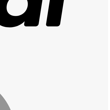
MasterCard