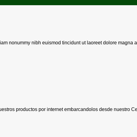
 diam nonummy nibh euismod tincidunt ut laoreet dolore magna al
stros productos por internet embarcandolos desde nuestro Cen