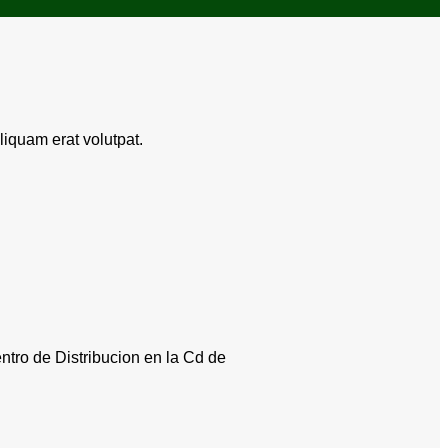
iquam erat volutpat.
tro de Distribucion en la Cd de