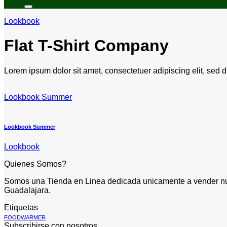
por:
Lookbook
Flat T-Shirt Company
Lorem ipsum dolor sit amet, consectetuer adipiscing elit, sed
Lookbook Summer
Lookbook Summer
Lookbook
Quienes Somos?
Somos una Tienda en Linea dedicada unicamente a vender nue
Guadalajara.
Etiquetas
FOODWARMER
Subscribirse con nosotros.