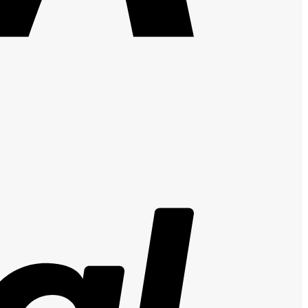
PayPal