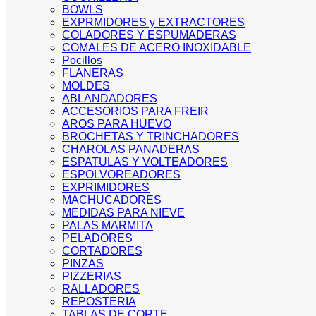
BOWLS
EXPRMIDORES y EXTRACTORES
COLADORES Y ESPUMADERAS
COMALES DE ACERO INOXIDABLE
Pocillos
FLANERAS
MOLDES
ABLANDADORES
ACCESORIOS PARA FREIR
AROS PARA HUEVO
BROCHETAS Y TRINCHADORES
CHAROLAS PANADERAS
ESPATULAS Y VOLTEADORES
ESPOLVOREADORES
EXPRIMIDORES
MACHUCADORES
MEDIDAS PARA NIEVE
PALAS MARMITA
PELADORES
CORTADORES
PINZAS
PIZZERIAS
RALLADORES
REPOSTERIA
TABLAS DE CORTE