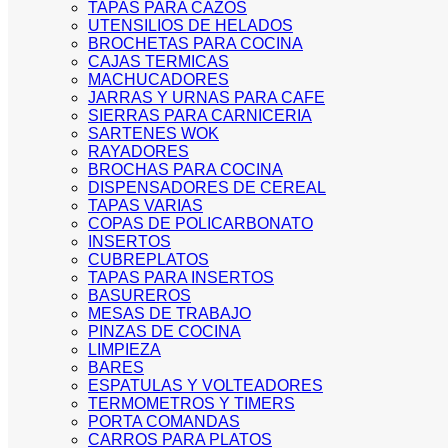
TAPAS PARA CAZOS
UTENSILIOS DE HELADOS
BROCHETAS PARA COCINA
CAJAS TERMICAS
MACHUCADORES
JARRAS Y URNAS PARA CAFE
SIERRAS PARA CARNICERIA
SARTENES WOK
RAYADORES
BROCHAS PARA COCINA
DISPENSADORES DE CEREAL
TAPAS VARIAS
COPAS DE POLICARBONATO
INSERTOS
CUBREPLATOS
TAPAS PARA INSERTOS
BASUREROS
MESAS DE TRABAJO
PINZAS DE COCINA
LIMPIEZA
BARES
ESPATULAS Y VOLTEADORES
TERMOMETROS Y TIMERS
PORTA COMANDAS
CARROS PARA PLATOS