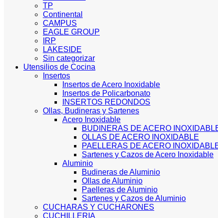
TP
Continental
CAMPUS
EAGLE GROUP
IRP
LAKESIDE
Sin categorizar
Utensilios de Cocina
Insertos
Insertos de Acero Inoxidable
Insertos de Policarbonato
INSERTOS REDONDOS
Ollas, Budineras y Sartenes
Acero Inoxidable
BUDINERAS DE ACERO INOXIDABL
OLLAS DE ACERO INOXIDABLE
PAELLERAS DE ACERO INOXIDABL
Sartenes y Cazos de Acero Inoxidable
Aluminio
Budineras de Aluminio
Ollas de Aluminio
Paelleras de Aluminio
Sartenes y Cazos de Aluminio
CUCHARAS Y CUCHARONES
CUCHILLERIA