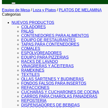
por:
Equipo de Mesa
/
Loza y Platos
/
PLATOS DE MELAMINA
Categorias
NUEVOS PRODUCTOS
COLADORES
PALAS
CONTENEDORES PARA ALIMENTOS
EQUIPO DE RESTAURANTES
TAPAS PARA CONTENEDORES
COMALES
ESPOLVOREADORES
EQUIPO PARA PIZZERIAS
RACKS DE LAVADO
VINAGRERAS Y ACEITERAS
RAMEKINES
TEXTILES
OLLAS SARTENES Y BUDINERAS
FONDOS FALSOS PARA INSERTOS
REFACCIONES
CUCHARAS Y CUCHARONES DE COCINA
CARROS PARA CHAROLAS PANADERAS
REPOSTERIA
DISPENSADORES DE BEBIDAS