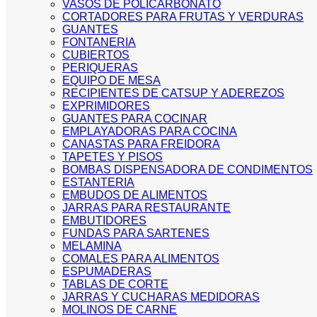
VASOS DE POLICARBONATO
CORTADORES PARA FRUTAS Y VERDURAS
GUANTES
FONTANERIA
CUBIERTOS
PERIQUERAS
EQUIPO DE MESA
RECIPIENTES DE CATSUP Y ADEREZOS
EXPRIMIDORES
GUANTES PARA COCINAR
EMPLAYADORAS PARA COCINA
CANASTAS PARA FREIDORA
TAPETES Y PISOS
BOMBAS DISPENSADORA DE CONDIMENTOS
ESTANTERIA
EMBUDOS DE ALIMENTOS
JARRAS PARA RESTAURANTE
EMBUTIDORES
FUNDAS PARA SARTENES
MELAMINA
COMALES PARA ALIMENTOS
ESPUMADERAS
TABLAS DE CORTE
JARRAS Y CUCHARAS MEDIDORAS
MOLINOS DE CARNE