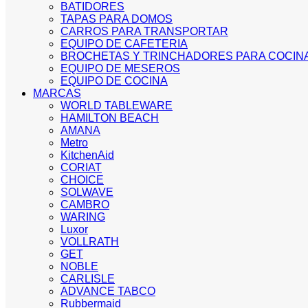
BATIDORES
TAPAS PARA DOMOS
CARROS PARA TRANSPORTAR
EQUIPO DE CAFETERIA
BROCHETAS Y TRINCHADORES PARA COCIN
EQUIPO DE MESEROS
EQUIPO DE COCINA
MARCAS
WORLD TABLEWARE
HAMILTON BEACH
AMANA
Metro
KitchenAid
CORIAT
CHOICE
SOLWAVE
CAMBRO
WARING
Luxor
VOLLRATH
GET
NOBLE
CARLISLE
ADVANCE TABCO
Rubbermaid