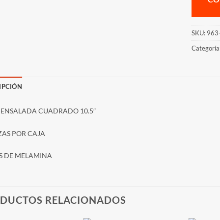
SKU:
963
Categoría
IPCIÓN
 ENSALADA CUADRADO 10.5″
EZAS POR CAJA
S DE MELAMINA
DUCTOS RELACIONADOS