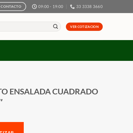
09:00 - 19:00
33 3338 3660
CONTACTO
VER COTIZACION
TO ENSALADA CUADRADO
″
TIZAR