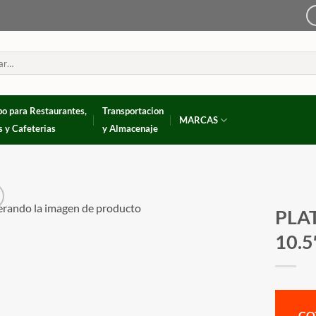
po para Restaurantes,
Transportacion
MARCAS
s y Cafeterias
y Almacenaje
PLA
10.5
CO