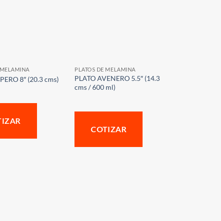
 MELAMINA
PLATOS DE MELAMINA
PLATO AVENERO 5.5″ (14.3
ERO 8″ (20.3 cms)
cms / 600 ml)
TIZAR
COTIZAR