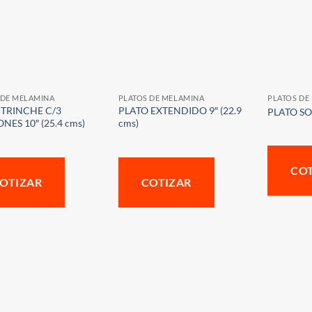
 DE MELAMINA
PLATOS DE MELAMINA
PLATOS DE
 TRINCHE C/3
PLATO EXTENDIDO 9″ (22.9
PLATO SOP
ONES 10″ (25.4 cms)
cms)
CO
OTIZAR
COTIZAR