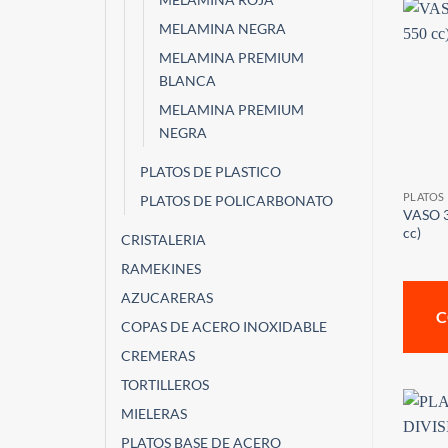
MELAMINA NEGRA
MELAMINA PREMIUM
BLANCA
MELAMINA PREMIUM
NEGRA
PLATOS DE PLASTICO
PLATOS
PLATOS DE POLICARBONATO
VASO 3.
cc)
CRISTALERIA
RAMEKINES
AZUCARERAS
C
COPAS DE ACERO INOXIDABLE
CREMERAS
TORTILLEROS
MIELERAS
PLATOS BASE DE ACERO