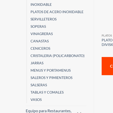
INOXIDABLE
PLATOS DE ACERO INOXIDABLE
SERVILLETEROS
SOPERAS
VINAGRERAS
PLATOS
PLATO
CANASTAS
DIVISI
CENICEROS
CRISTALERIA (POLICARBONATO)
JARRAS
C
MENUS Y PORTAMENUS
SALEROS Y PIMIENTEROS
SALSERAS
TABLAS Y COMALES
VASOS
Equipo para Restaurantes,